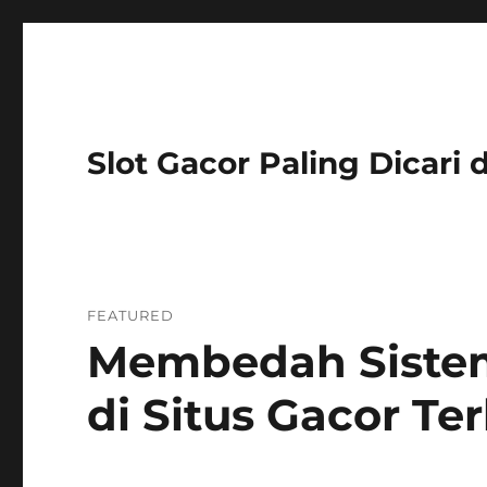
Slot Gacor Paling Dicar
FEATURED
Membedah Sistem
di Situs Gacor Te