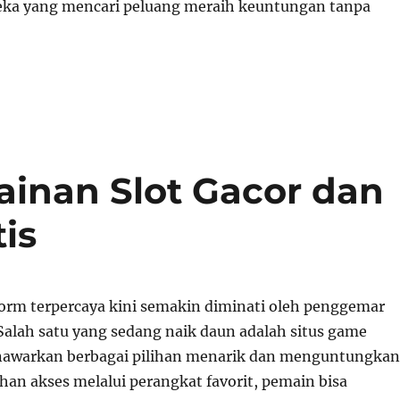
eka yang mencari peluang meraih keuntungan tanpa
inan Slot Gacor dan
tis
form terpercaya kini semakin diminati oleh penggemar
 Salah satu yang sedang naik daun adalah situs game
nawarkan berbagai pilihan menarik dan menguntungkan
n akses melalui perangkat favorit, pemain bisa