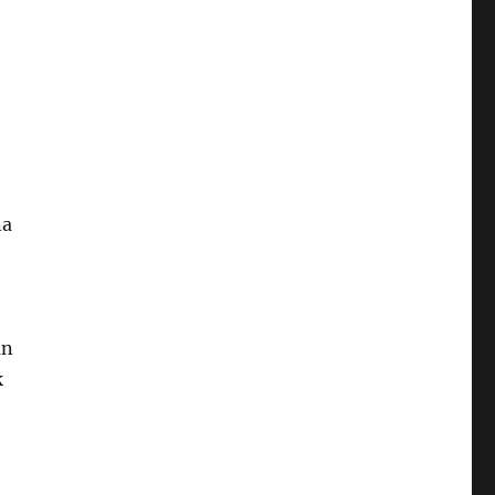
na
an
k