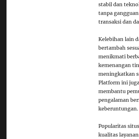
stabil dan tekn
tanpa gangguan.
transaksi dan da
Kelebihan lain d
bertambah sesua
menikmati berba
kemenangan ting
meningkatkan s
Platform ini ju
membantu pemul
pengalaman ber
keberuntungan.
Popularitas sit
kualitas layana