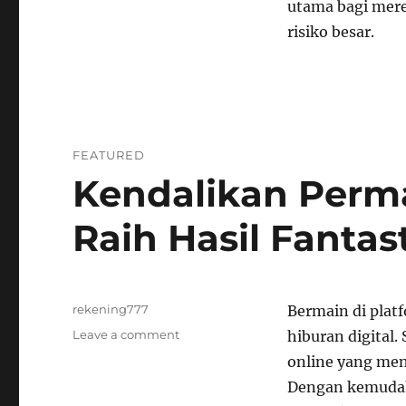
utama bagi mer
risiko besar.
FEATURED
Kendalikan Perma
Raih Hasil Fantas
Tags
rekening777
Bermain di plat
on
Leave a comment
hiburan digital.
Kendalikan
online yang me
Permainan
Dengan kemudaha
Slot