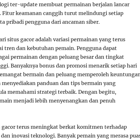
ologi ter-update membuat permainan berjalan lancar
 Fitur keamanan canggih turut melindungi setiap
ta pribadi pengguna dari ancaman siber.
ari situs gacor adalah variasi permainan yang terus
i tren dan kebutuhan pemain. Pengguna dapat
gai permainan dengan peluang besar dan tingkat
gi. Banyaknya bonus dan promosi menarik setiap hari
emangat bermain dan peluang memperoleh keuntungan
ga menyediakan panduan dan tips bermain yang
a memahami strategi terbaik. Dengan begitu,
main menjadi lebih menyenangkan dan penuh
us gacor terus meningkat berkat komitmen terhadap
n dan inovasi teknologi. Banyak pemain yang merasa pua