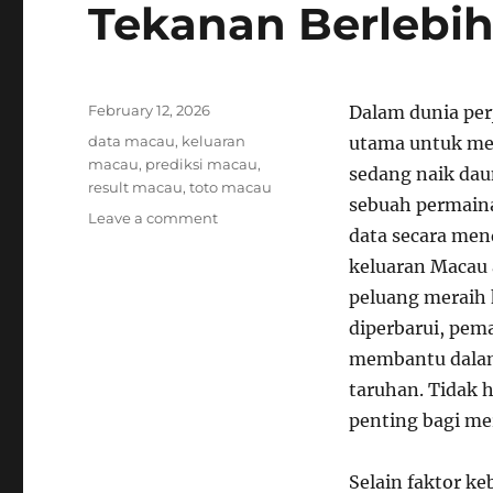
Tekanan Berlebi
Posted
February 12, 2026
Dalam dunia per
on
Tags
data macau
,
keluaran
utama untuk me
macau
,
prediksi macau
,
sedang naik dau
result macau
,
toto macau
sebuah permain
on
Leave a comment
data secara men
Cara
Menikmati
keluaran Macau 
Toto
peluang meraih 
Macau
diperbarui, pema
Tanpa
Tekanan
membantu dalam
Berlebih
taruhan. Tidak 
penting bagi me
Selain faktor k