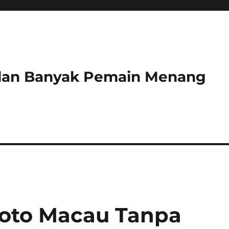
i dan Banyak Pemain Menang
Toto Macau Tanpa