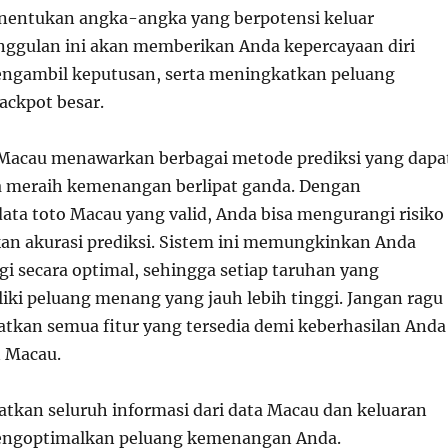
nentukan angka-angka yang berpotensi keluar
nggulan ini akan memberikan Anda kepercayaan diri
ngambil keputusan, serta meningkatkan peluang
ckpot besar.
o Macau menawarkan berbagai metode prediksi yang dapa
meraih kemenangan berlipat ganda. Dengan
ta toto Macau yang valid, Anda bisa mengurangi risiko
n akurasi prediksi. Sistem ini memungkinkan Anda
gi secara optimal, sehingga setiap taruhan yang
iki peluang menang yang jauh lebih tinggi. Jangan ragu
kan semua fitur yang tersedia demi keberhasilan Anda
n Macau.
atkan seluruh informasi dari data Macau dan keluaran
ngoptimalkan peluang kemenangan Anda.