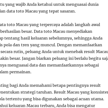
jitu yang wajib Anda ketahui untuk menguasai dunia
an data toto Macau yang tepat sasaran.
a toto Macau yang terpercaya adalah langkah awal
berhasilan besar. Data toto Macau menyediakan
ap tentang hasil keluaran sebelumnya, sehingga Anda
is pola dan tren yang muncul. Dengan memanfaatkan
 secara rutin, peluang Anda untuk menebak result Maca
kin besar. Jangan biarkan peluang ini berlalu begitu saj
nya menguasai data dan memanfaatkannya sebagai
alam permainan.
nting bagi Anda memahami betapa pentingnya result
entukan strategi taruhan. Result Macau yang konsiste
a tertentu yang bisa digunakan sebagai acuan utama.
hui keluaran Macau terbaru, Anda bisa mengatur