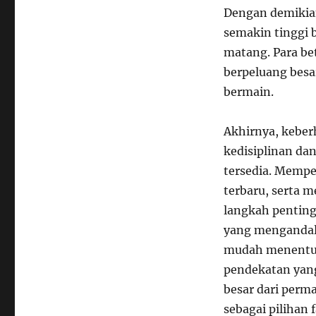
Dengan demikia
semakin tinggi 
matang. Para be
berpeluang besa
bermain.
Akhirnya, keber
kedisiplinan da
tersedia. Mempe
terbaru, serta 
langkah pentin
yang mengandalka
mudah menentuk
pendekatan yan
besar dari perm
sebagai pilihan 