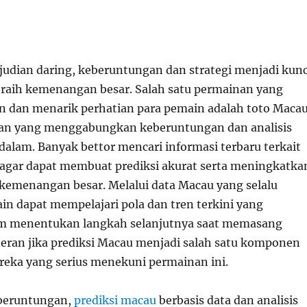
h
judian daring, keberuntungan dan strategi menjadi kunc
raih kemenangan besar. Salah satu permainan yang
n dan menarik perhatian para pemain adalah toto Macau
an yang menggabungkan keberuntungan dan analisis
dalam. Banyak bettor mencari informasi terbaru terkait
agar dapat membuat prediksi akurat serta meningkatka
kemenangan besar. Melalui data Macau yang selalu
in dapat mempelajari pola dan tren terkini yang
 menentukan langkah selanjutnya saat memasang
heran jika prediksi Macau menjadi salah satu komponen
reka yang serius menekuni permainan ini.
eberuntungan,
prediksi macau
berbasis data dan analisis