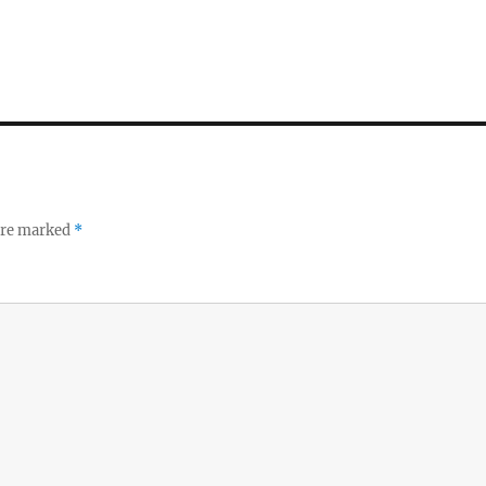
 are marked
*