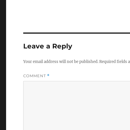
Leave a Reply
Your email address will not be published.
Required fields
COMMENT
*