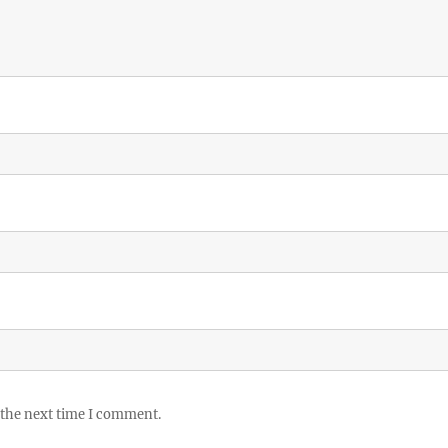
 the next time I comment.