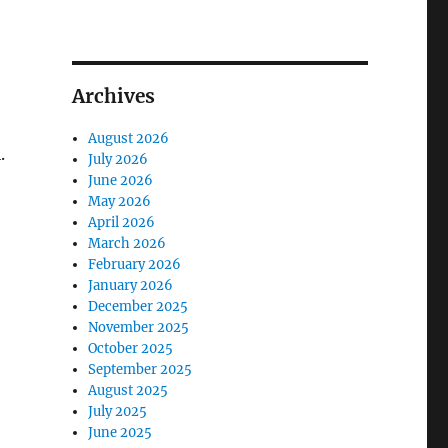
Archives
August 2026
.
July 2026
June 2026
May 2026
April 2026
March 2026
February 2026
January 2026
December 2025
November 2025
October 2025
September 2025
August 2025
July 2025
June 2025