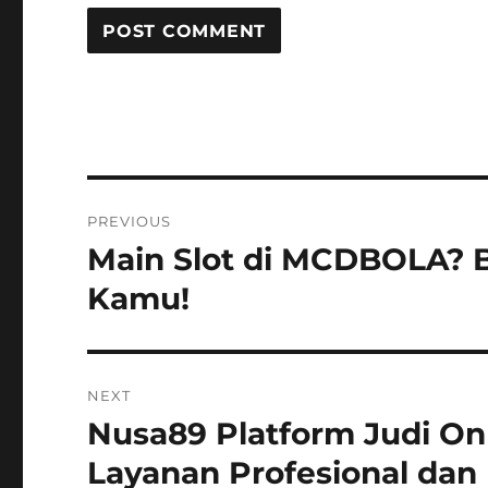
Post
PREVIOUS
navigation
Main Slot di MCDBOLA?
Previous
post:
Kamu!
NEXT
Nusa89 Platform Judi On
Next
post:
Layanan Profesional dan