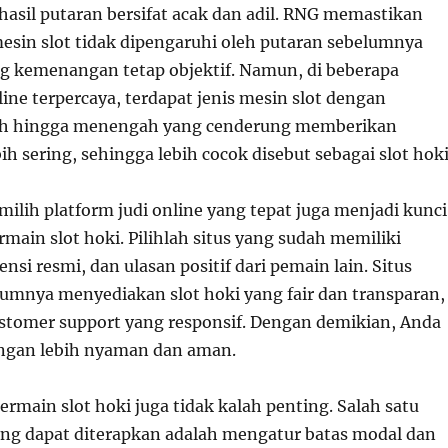
asil putaran bersifat acak dan adil. RNG memastikan
mesin slot tidak dipengaruhi oleh putaran sebelumnya
g kemenangan tetap objektif. Namun, di beberapa
line terpercaya, terdapat jenis mesin slot dengan
ndah hingga menengah yang cenderung memberikan
 sering, sehingga lebih cocok disebut sebagai slot hoki
ilih platform judi online yang tepat juga menjadi kunci
main slot hoki. Pilihlah situs yang sudah memiliki
sensi resmi, dan ulasan positif dari pemain lain. Situs
mnya menyediakan slot hoki yang fair dan transparan,
ustomer support yang responsif. Dengan demikian, Anda
ngan lebih nyaman dan aman.
ermain slot hoki juga tidak kalah penting. Salah satu
yang dapat diterapkan adalah mengatur batas modal dan