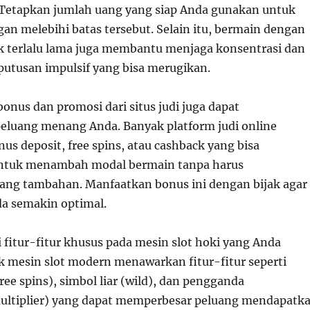
Tetapkan jumlah uang yang siap Anda gunakan untuk
an melebihi batas tersebut. Selain itu, bermain dengan
ak terlalu lama juga membantu menjaga konsentrasi dan
utusan impulsif yang bisa merugikan.
nus dan promosi dari situs judi juga dapat
luang menang Anda. Banyak platform judi online
s deposit, free spins, atau cashback yang bisa
ntuk menambah modal bermain tanpa harus
ng tambahan. Manfaatkan bonus ini dengan bijak agar
a semakin optimal.
li fitur-fitur khusus pada mesin slot hoki yang Anda
 mesin slot modern menawarkan fitur-fitur seperti
free spins), simbol liar (wild), dan pengganda
ltiplier) yang dapat memperbesar peluang mendapatk