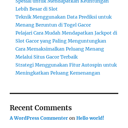
Spesial untuk Mendapatkan Keuntungan
Lebih Besar di Slot
Teknik Menggunakan Data Prediksi untuk
Menang Beruntun di Togel Gacor
Pelajari Cara Mudah Mendapatkan Jackpot di
Slot Gacor yang Paling Menguntungkan
Cara Memaksimalkan Peluang Menang
Melalui Situs Gacor Terbaik
Strategi Menggunakan Fitur Autospin untuk
Meningkatkan Peluang Kemenangan
Recent Comments
A WordPress Commenter
on
Hello world!