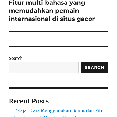
Fitur multi-bahasa yang
Next
post:
memudahkan pemain
internasional di situs gacor
Search
SEARCH
Recent Posts
Pelajari Cara Menggunakan Bonus dan Fitur