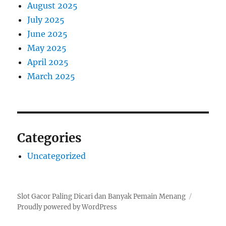
August 2025
July 2025
June 2025
May 2025
April 2025
March 2025
Categories
Uncategorized
Slot Gacor Paling Dicari dan Banyak Pemain Menang
Proudly powered by WordPress