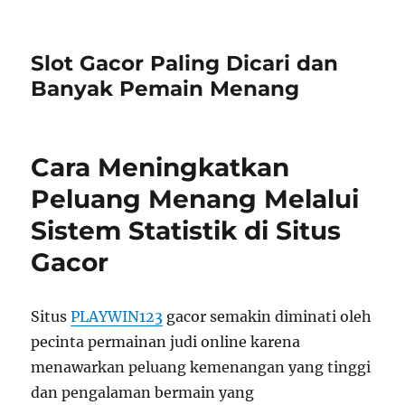
Slot Gacor Paling Dicari dan
Banyak Pemain Menang
Cara Meningkatkan
Peluang Menang Melalui
Sistem Statistik di Situs
Gacor
Situs
PLAYWIN123
gacor semakin diminati oleh
pecinta permainan judi online karena
menawarkan peluang kemenangan yang tinggi
dan pengalaman bermain yang