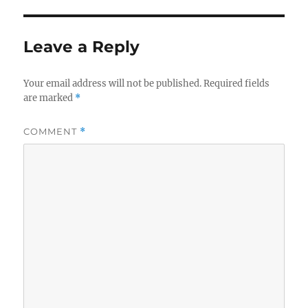
Leave a Reply
Your email address will not be published.
Required fields
are marked
*
COMMENT
*