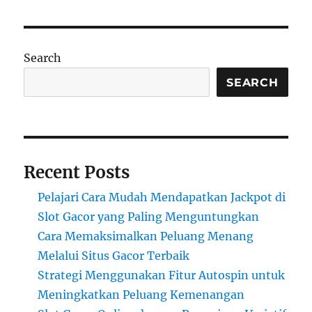
Search
SEARCH
Recent Posts
Pelajari Cara Mudah Mendapatkan Jackpot di
Slot Gacor yang Paling Menguntungkan
Cara Memaksimalkan Peluang Menang
Melalui Situs Gacor Terbaik
Strategi Menggunakan Fitur Autospin untuk
Meningkatkan Peluang Kemenangan