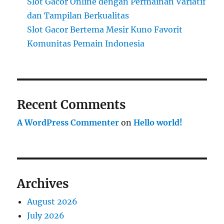
Slot Gacor Online dengan Permainan Variatif
dan Tampilan Berkualitas
Slot Gacor Bertema Mesir Kuno Favorit
Komunitas Pemain Indonesia
Recent Comments
A WordPress Commenter
on
Hello world!
Archives
August 2026
July 2026