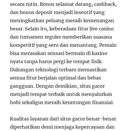
secara rutin. Bonus selamat datang, cashback,
dan bonus deposit menjadi insentif yang
meningkatkan peluang meraih kemenangan
besar. Selain itu, keberadaan fitur live casino
dan turnamen reguler memberikan suasana
kompetitif yang seru dan menantang. Pemain
bisa merasakan sensasi bermain di kasino
nyata tanpa harus pergi ke tempat fisik.
Dukungan teknologi terbaru memastikan
semua fitur berjalan optimal dan bebas
gangguan. Dengan demikian, situs gacor
menjadi tempat terbaik untuk menyalurkan
hobi sekaligus meraih keuntungan finansial.
Kualitas layanan dari situs gacor benar-benar
diperhatikan demi menjaga kepercayaan dan