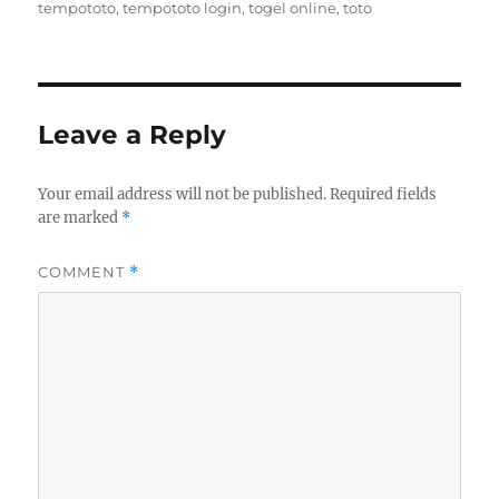
on
tempototo
,
tempototo login
,
togel online
,
toto
Leave a Reply
Your email address will not be published.
Required fields
are marked
*
COMMENT
*