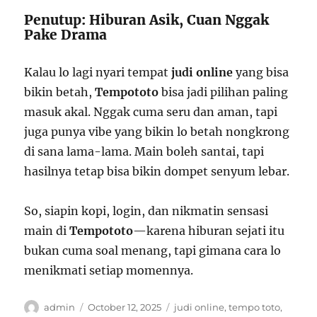
Penutup: Hiburan Asik, Cuan Nggak
Pake Drama
Kalau lo lagi nyari tempat
judi online
yang bisa
bikin betah,
Tempototo
bisa jadi pilihan paling
masuk akal. Nggak cuma seru dan aman, tapi
juga punya vibe yang bikin lo betah nongkrong
di sana lama-lama. Main boleh santai, tapi
hasilnya tetap bisa bikin dompet senyum lebar.
So, siapin kopi, login, dan nikmatin sensasi
main di
Tempototo
—karena hiburan sejati itu
bukan cuma soal menang, tapi gimana cara lo
menikmati setiap momennya.
Author
Posted
Tags
admin
October 12, 2025
judi online
,
tempo toto
,