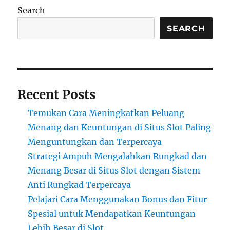
Search
SEARCH
Recent Posts
Temukan Cara Meningkatkan Peluang
Menang dan Keuntungan di Situs Slot Paling
Menguntungkan dan Terpercaya
Strategi Ampuh Mengalahkan Rungkad dan
Menang Besar di Situs Slot dengan Sistem
Anti Rungkad Terpercaya
Pelajari Cara Menggunakan Bonus dan Fitur
Spesial untuk Mendapatkan Keuntungan
Lebih Besar di Slot