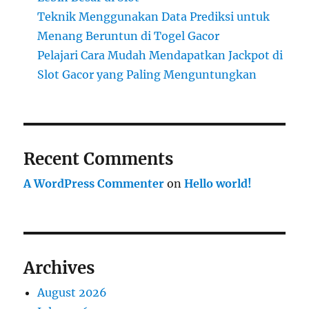
Teknik Menggunakan Data Prediksi untuk
Menang Beruntun di Togel Gacor
Pelajari Cara Mudah Mendapatkan Jackpot di
Slot Gacor yang Paling Menguntungkan
Recent Comments
A WordPress Commenter
on
Hello world!
Archives
August 2026