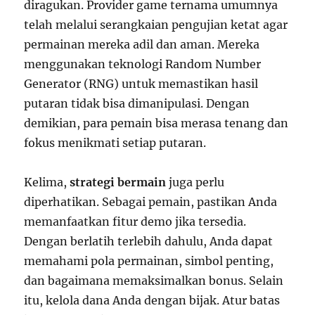
diragukan. Provider game ternama umumnya
telah melalui serangkaian pengujian ketat agar
permainan mereka adil dan aman. Mereka
menggunakan teknologi Random Number
Generator (RNG) untuk memastikan hasil
putaran tidak bisa dimanipulasi. Dengan
demikian, para pemain bisa merasa tenang dan
fokus menikmati setiap putaran.
Kelima,
strategi bermain
juga perlu
diperhatikan. Sebagai pemain, pastikan Anda
memanfaatkan fitur demo jika tersedia.
Dengan berlatih terlebih dahulu, Anda dapat
memahami pola permainan, simbol penting,
dan bagaimana memaksimalkan bonus. Selain
itu, kelola dana Anda dengan bijak. Atur batas