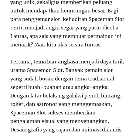
yang unik, sekaligus memberikan peluang
untuk mendapatkan keuntungan besar. Bagi
para penggemar slot, kehadiran Spaceman Slot
tentu menjadi angin segar yang patut dicoba.
Lantas, apa saja yang membuat permainan ini
menarik? Mari kita ulas secara tuntas.
Pertama,
tema luar angkasa
menjadi daya tarik
utama Spaceman Slot. Banyak pemain slot
yang sudah bosan dengan tema tradisional
seperti buah-buahan atau angka-angka.
Dengan latar belakang galaksi penuh bintang,
roket, dan astronot yang menggemaskan,
Spaceman Slot sukses memberikan
pengalaman visual yang menyenangkan.
Desain grafis yang tajam dan animasi dinamis