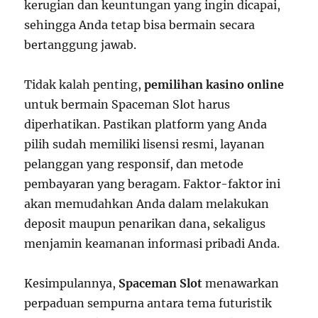
kerugian dan keuntungan yang ingin dicapai,
sehingga Anda tetap bisa bermain secara
bertanggung jawab.
Tidak kalah penting,
pemilihan kasino online
untuk bermain Spaceman Slot harus
diperhatikan. Pastikan platform yang Anda
pilih sudah memiliki lisensi resmi, layanan
pelanggan yang responsif, dan metode
pembayaran yang beragam. Faktor-faktor ini
akan memudahkan Anda dalam melakukan
deposit maupun penarikan dana, sekaligus
menjamin keamanan informasi pribadi Anda.
Kesimpulannya,
Spaceman Slot
menawarkan
perpaduan sempurna antara tema futuristik