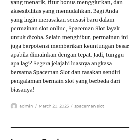
yang menarik, fitur bonus menggiurkan, dan
aksesibilitas yang memudahkan. Bagi Anda
yang ingin merasakan sensasi baru dalam
permainan slot online, Spaceman Slot layak
untuk dicoba. Selain menghibur, permainan ini
juga berpotensi memberikan keuntungan besar
apabila dimainkan dengan tepat. Jadi, tunggu
apa lagi? Segera jelajahi luasnya angkasa
bersama Spaceman Slot dan rasakan sendiri
pengalaman bermain slot yang berbeda dari
biasanya!
Author
Posted
Tags
admin
March 20, 2025
spaceman slot
on