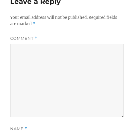
Leave a Reply
Your email address will not be published.
Required fields
are marked
*
COMMENT
*
NAME
*