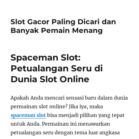
Slot Gacor Paling Dicari dan
Banyak Pemain Menang
Spaceman Slot:
Petualangan Seru di
Dunia Slot Online
Apakah Anda mencari sensasi baru dalam dunia
permainan slot online? Jika iya, maka
spaceman slot
bisa menjadi pilihan yang tepat
untuk Anda. Permainan ini menawarkan
petualangan seru dengan tema luar angkasa