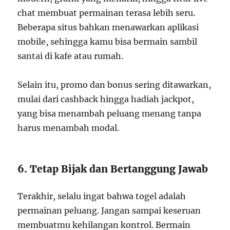
chat membuat permainan terasa lebih seru.
Beberapa situs bahkan menawarkan aplikasi
mobile, sehingga kamu bisa bermain sambil
santai di kafe atau rumah.
Selain itu, promo dan bonus sering ditawarkan,
mulai dari cashback hingga hadiah jackpot,
yang bisa menambah peluang menang tanpa
harus menambah modal.
6. Tetap Bijak dan Bertanggung Jawab
Terakhir, selalu ingat bahwa togel adalah
permainan peluang. Jangan sampai keseruan
membuatmu kehilangan kontrol. Bermain