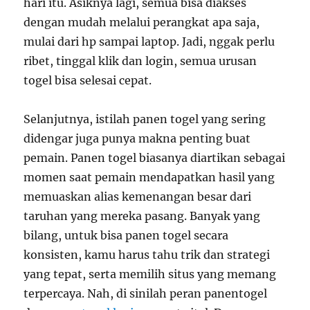
hari itu. Asiknya lagi, semua bisa diakses
dengan mudah melalui perangkat apa saja,
mulai dari hp sampai laptop. Jadi, nggak perlu
ribet, tinggal klik dan login, semua urusan
togel bisa selesai cepat.
Selanjutnya, istilah panen togel yang sering
didengar juga punya makna penting buat
pemain. Panen togel biasanya diartikan sebagai
momen saat pemain mendapatkan hasil yang
memuaskan alias kemenangan besar dari
taruhan yang mereka pasang. Banyak yang
bilang, untuk bisa panen togel secara
konsisten, kamu harus tahu trik dan strategi
yang tepat, serta memilih situs yang memang
terpercaya. Nah, di sinilah peran panentogel