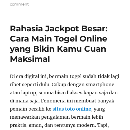
on
comment
Prediksi
Togel
Online,
Rahasia Jackpot Besar:
Peluang
Menang
Cara Main Togel Online
Besar
yang Bikin Kamu Cuan
Maksimal
Di era digital ini, bermain togel sudah tidak lagi
ribet seperti dulu. Cukup dengan smartphone
atau laptop, semua bisa diakses kapan saja dan
di mana saja. Fenomena ini membuat banyak
pemain beralih ke
situs toto online
, yang
menawarkan pengalaman bermain lebih
praktis, aman, dan tentunya modern. Tapi,