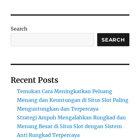
Jackpot
Besar:
Cara
Main
Search
Togel
Online
SEARCH
yang
Bikin
Kamu
Cuan
Maksimal
Recent Posts
Temukan Cara Meningkatkan Peluang
Menang dan Keuntungan di Situs Slot Paling
Menguntungkan dan Terpercaya
Strategi Ampuh Mengalahkan Rungkad dan
Menang Besar di Situs Slot dengan Sistem
Anti Rungkad Terpercaya