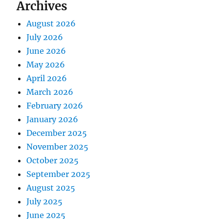
Archives
August 2026
July 2026
June 2026
May 2026
April 2026
March 2026
February 2026
January 2026
December 2025
November 2025
October 2025
September 2025
August 2025
July 2025
June 2025