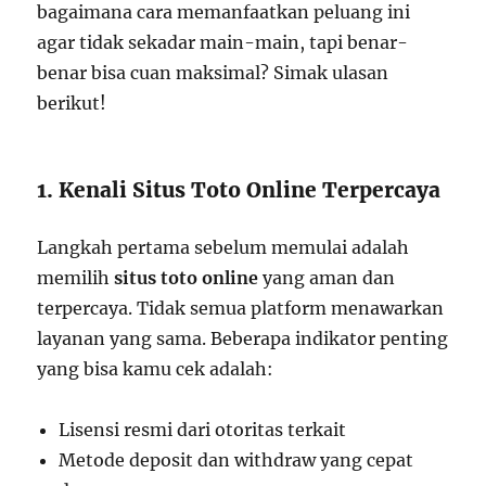
bagaimana cara memanfaatkan peluang ini
agar tidak sekadar main-main, tapi benar-
benar bisa cuan maksimal? Simak ulasan
berikut!
1. Kenali Situs Toto Online Terpercaya
Langkah pertama sebelum memulai adalah
memilih
situs toto online
yang aman dan
terpercaya. Tidak semua platform menawarkan
layanan yang sama. Beberapa indikator penting
yang bisa kamu cek adalah:
Lisensi resmi dari otoritas terkait
Metode deposit dan withdraw yang cepat