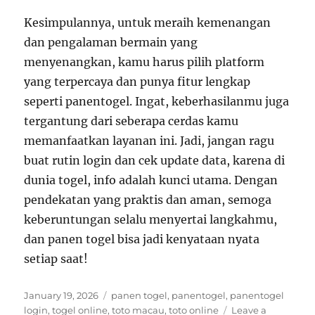
Kesimpulannya, untuk meraih kemenangan
dan pengalaman bermain yang
menyenangkan, kamu harus pilih platform
yang terpercaya dan punya fitur lengkap
seperti panentogel. Ingat, keberhasilanmu juga
tergantung dari seberapa cerdas kamu
memanfaatkan layanan ini. Jadi, jangan ragu
buat rutin login dan cek update data, karena di
dunia togel, info adalah kunci utama. Dengan
pendekatan yang praktis dan aman, semoga
keberuntungan selalu menyertai langkahmu,
dan panen togel bisa jadi kenyataan nyata
setiap saat!
Posted
Tags
January 19, 2026
panen togel
,
panentogel
,
panentogel
on
login
,
togel online
,
toto macau
,
toto online
Leave a