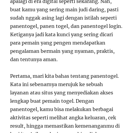
apalagi di era digital seperti sekarang. Nah,
buat kamu yang sering main judi daring, pasti
sudah nggak asing lagi dengan istilah seperti
panentogel, panen togel, dan panentogel login.
Ketiganya jadi kata kunci yang sering dicari
para pemain yang pengen mendapatkan
pengalaman bermain yang nyaman, praktis,
dan tentunya aman.
Pertama, mari kita bahas tentang panentogel.
Kata ini sebenarnya merujuk ke sebuah
layanan atau situs yang menyediakan akses
lengkap buat pemain togel. Dengan
panentogel, kamu bisa melakukan berbagai
aktivitas seperti melihat angka keluaran, cek
result, hingga memastikan kemenanganmu di