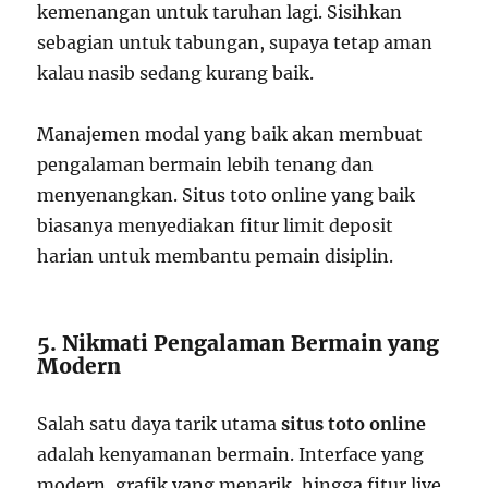
kemenangan untuk taruhan lagi. Sisihkan
sebagian untuk tabungan, supaya tetap aman
kalau nasib sedang kurang baik.
Manajemen modal yang baik akan membuat
pengalaman bermain lebih tenang dan
menyenangkan. Situs toto online yang baik
biasanya menyediakan fitur limit deposit
harian untuk membantu pemain disiplin.
5. Nikmati Pengalaman Bermain yang
Modern
Salah satu daya tarik utama
situs toto online
adalah kenyamanan bermain. Interface yang
modern, grafik yang menarik, hingga fitur live