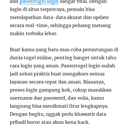
dan
panentogel login
sangat vital. Dengan
login di situs terpercaya, pemain bisa
mendapatkan data-data akurat dan update
secara real-time, sehingga peluang menang
makin terbuka lebar.
Buat kamu yang baru mau coba peruntungan di
dunia togel online, penting banget untuk tahu
cara login yang aman. Panentogel login sudah
jadi solusi praktis buat mengakses semua
layanan secara cepat dan aman. Biasanya,
proses login gampang kok, cukup masukkan
username dan password, dan voila, kamu
langsung bisa menikmati fitur lengkapnya.
Dengan begitu, nggak perlu khawatir data
pribadi bocor atau akun kena hack.