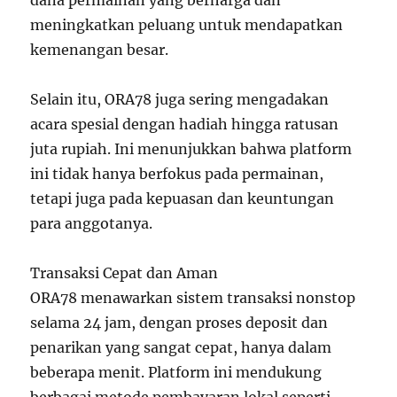
dana permainan yang berharga dan
meningkatkan peluang untuk mendapatkan
kemenangan besar.
Selain itu, ORA78 juga sering mengadakan
acara spesial dengan hadiah hingga ratusan
juta rupiah. Ini menunjukkan bahwa platform
ini tidak hanya berfokus pada permainan,
tetapi juga pada kepuasan dan keuntungan
para anggotanya.
Transaksi Cepat dan Aman
ORA78 menawarkan sistem transaksi nonstop
selama 24 jam, dengan proses deposit dan
penarikan yang sangat cepat, hanya dalam
beberapa menit. Platform ini mendukung