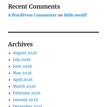
Recent Comments
A WordPress Commenter
on
Hello world!
Archives
August 2026
July 2026
June 2026
May 2026
April 2026
March 2026
February 2026
January 2026
December 2025