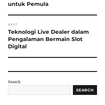
untuk Pemula
NEXT
Teknologi Live Dealer dalam
Next
post:
Pengalaman Bermain Slot
Digital
Search
SEARCH