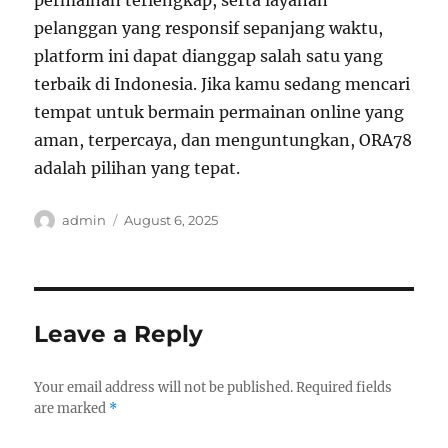
permainan terlengkap, serta layanan
pelanggan yang responsif sepanjang waktu,
platform ini dapat dianggap salah satu yang
terbaik di Indonesia. Jika kamu sedang mencari
tempat untuk bermain permainan online yang
aman, terpercaya, dan menguntungkan, ORA78
adalah pilihan yang tepat.
Author
Posted
admin
August 6, 2025
on
Leave a Reply
Your email address will not be published.
Required fields
are marked
*