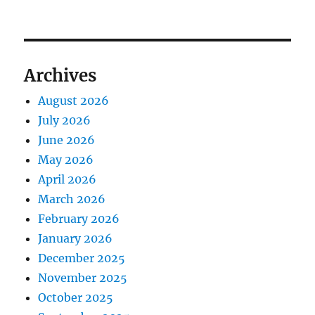
Archives
August 2026
July 2026
June 2026
May 2026
April 2026
March 2026
February 2026
January 2026
December 2025
November 2025
October 2025