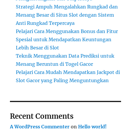
Strategi Ampuh Mengalahkan Rungkad dan
Menang Besar di Situs Slot dengan Sistem
Anti Rungkad Terpercaya
Pelajari Cara Menggunakan Bonus dan Fitur
Spesial untuk Mendapatkan Keuntungan
Lebih Besar di Slot
Teknik Menggunakan Data Prediksi untuk
Menang Beruntun di Togel Gacor
Pelajari Cara Mudah Mendapatkan Jackpot di
Slot Gacor yang Paling Menguntungkan
Recent Comments
A WordPress Commenter
on
Hello world!