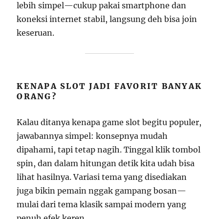
lebih simpel—cukup pakai smartphone dan
koneksi internet stabil, langsung deh bisa join
keseruan.
KENAPA SLOT JADI FAVORIT BANYAK
ORANG?
Kalau ditanya kenapa game slot begitu populer,
jawabannya simpel: konsepnya mudah
dipahami, tapi tetap nagih. Tinggal klik tombol
spin, dan dalam hitungan detik kita udah bisa
lihat hasilnya. Variasi tema yang disediakan
juga bikin pemain nggak gampang bosan—
mulai dari tema klasik sampai modern yang
penuh efek keren.