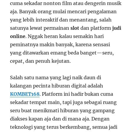
cuma sekadar nonton film atau dengerin musik
aja. Banyak orang mulai mencari pengalaman
yang lebih interaktif dan menantang, salah
satunya lewat permainan
slot
dan platform
judi
online
. Nggak heran kalau semakin hari
peminatnya makin banyak, karena sensasi
yang ditawarkan emang beda banget—seru,
cepat, dan penuh kejutan.
Salah satu nama yang lagi naik daun di
kalangan pecinta hiburan digital adalah
KOMBET168
. Platform ini hadir bukan cuma
sekadar tempat main, tapi juga sebagai ruang
seru buat menikmati hiburan yang gampang
diakses kapan aja dan di mana aja. Dengan
teknologi yang terus berkembang, semua jadi