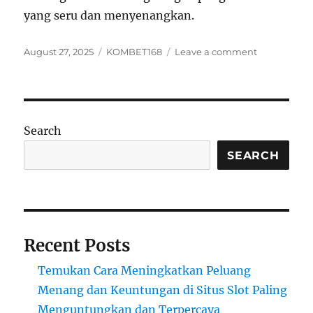
yang seru dan menyenangkan.
Posted
Tags
on
August 27, 2025
KOMBET168
Leave a comment
on
Serunya
Dunia
Hiburan
Digital
yang
Search
Bikin
Betah
SEARCH
Berlama-
lama
Recent Posts
Temukan Cara Meningkatkan Peluang
Menang dan Keuntungan di Situs Slot Paling
Menguntungkan dan Terpercaya