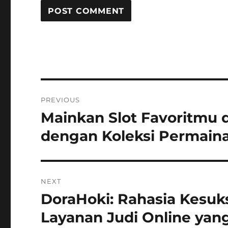
Post
PREVIOUS
navigation
Mainkan Slot Favoritmu 
Previous
post:
dengan Koleksi Permaina
NEXT
DoraHoki: Rahasia Kesu
Next
post:
Layanan Judi Online yang