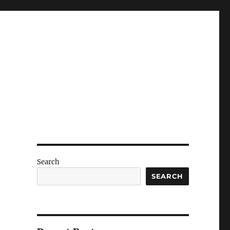
Search
SEARCH