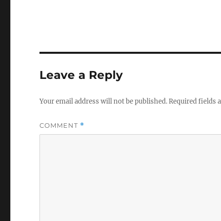
Leave a Reply
Your email address will not be published.
Required fields
COMMENT
*