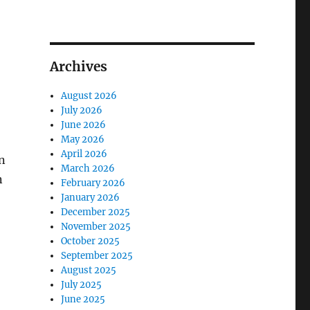
Archives
August 2026
July 2026
June 2026
May 2026
April 2026
n
March 2026
n
February 2026
January 2026
December 2025
November 2025
October 2025
September 2025
August 2025
July 2025
June 2025