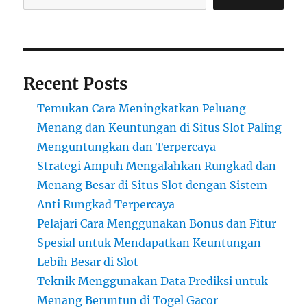
Recent Posts
Temukan Cara Meningkatkan Peluang
Menang dan Keuntungan di Situs Slot Paling
Menguntungkan dan Terpercaya
Strategi Ampuh Mengalahkan Rungkad dan
Menang Besar di Situs Slot dengan Sistem
Anti Rungkad Terpercaya
Pelajari Cara Menggunakan Bonus dan Fitur
Spesial untuk Mendapatkan Keuntungan
Lebih Besar di Slot
Teknik Menggunakan Data Prediksi untuk
Menang Beruntun di Togel Gacor