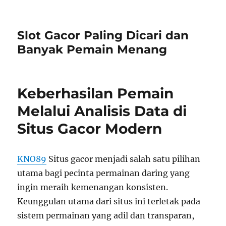
Slot Gacor Paling Dicari dan
Banyak Pemain Menang
Keberhasilan Pemain
Melalui Analisis Data di
Situs Gacor Modern
KNO89
Situs gacor menjadi salah satu pilihan
utama bagi pecinta permainan daring yang
ingin meraih kemenangan konsisten.
Keunggulan utama dari situs ini terletak pada
sistem permainan yang adil dan transparan,