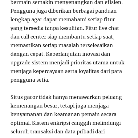
bermain semakin menyenangkan dan efisien.
Pengguna juga diberikan berbagai panduan
lengkap agar dapat memahami setiap fitur
yang tersedia tanpa kesulitan. Fitur live chat
dan call center siap membantu setiap saat,
memastikan setiap masalah terselesaikan
dengan cepat. Keberlanjutan inovasi dan
upgrade sistem menjadi prioritas utama untuk
menjaga kepercayaan serta loyalitas dari para
pengguna setia.
Situs gacor tidak hanya menawarkan peluang
kemenangan besar, tetapi juga menjaga
kenyamanan dan keamanan pemain secara
optimal. Sistem enkripsi canggih melindungi
seluruh transaksi dan data pribadi dari