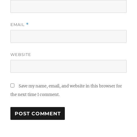
EMAIL
*
WEBSITE
Save my name, email, and website in this browser for
the next time I comment.