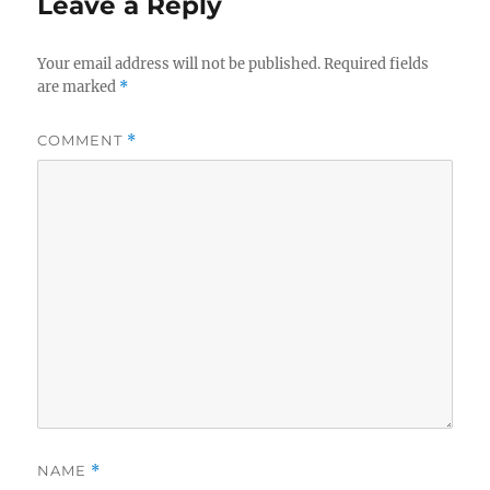
Leave a Reply
Your email address will not be published.
Required fields
are marked
*
COMMENT
*
NAME
*