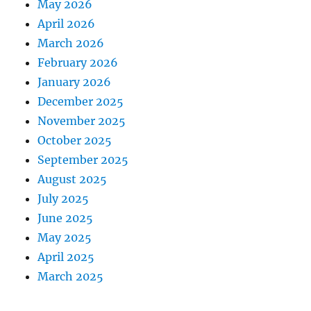
May 2026
April 2026
March 2026
February 2026
January 2026
December 2025
November 2025
October 2025
September 2025
August 2025
July 2025
June 2025
May 2025
April 2025
March 2025