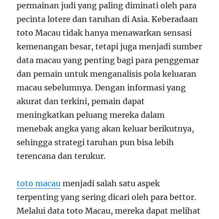
permainan judi yang paling diminati oleh para
pecinta lotere dan taruhan di Asia. Keberadaan
toto Macau tidak hanya menawarkan sensasi
kemenangan besar, tetapi juga menjadi sumber
data macau yang penting bagi para penggemar
dan pemain untuk menganalisis pola keluaran
macau sebelumnya. Dengan informasi yang
akurat dan terkini, pemain dapat
meningkatkan peluang mereka dalam
menebak angka yang akan keluar berikutnya,
sehingga strategi taruhan pun bisa lebih
terencana dan terukur.
toto macau
menjadi salah satu aspek
terpenting yang sering dicari oleh para bettor.
Melalui data toto Macau, mereka dapat melihat