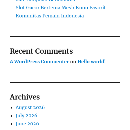
Slot Gacor Bertema Mesir Kuno Favorit
Komunitas Pemain Indonesia
Recent Comments
A WordPress Commenter
on
Hello world!
Archives
August 2026
July 2026
June 2026