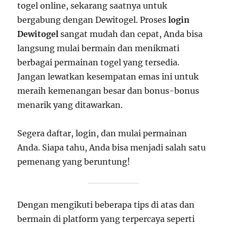
togel online, sekarang saatnya untuk
bergabung dengan Dewitogel. Proses
login
Dewitogel
sangat mudah dan cepat, Anda bisa
langsung mulai bermain dan menikmati
berbagai permainan togel yang tersedia.
Jangan lewatkan kesempatan emas ini untuk
meraih kemenangan besar dan bonus-bonus
menarik yang ditawarkan.
Segera daftar, login, dan mulai permainan
Anda. Siapa tahu, Anda bisa menjadi salah satu
pemenang yang beruntung!
Dengan mengikuti beberapa tips di atas dan
bermain di platform yang terpercaya seperti