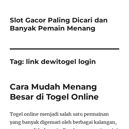
Slot Gacor Paling Dicari dan
Banyak Pemain Menang
Tag:
link dewitogel login
Cara Mudah Menang
Besar di Togel Online
Togel online menjadi salah satu permainan
yang banyak digemari oleh berbagai kalangan,