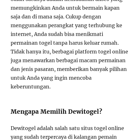
memungkinkan Anda untuk bermain kapan
saja dan di mana saja. Cukup dengan
menggunakan perangkat yang terhubung ke
internet, Anda sudah bisa menikmati
permainan togel tanpa harus keluar rumah.
Tidak hanya itu, berbagai platform togel online
juga menawarkan berbagai macam permainan
dan jenis pasaran, memberikan banyak pilihan
untuk Anda yang ingin mencoba
keberuntungan.
Mengapa Memilih Dewitogel?
Dewitogel adalah salah satu situs togel online
yang sudah terpercaya di kalangan pemain