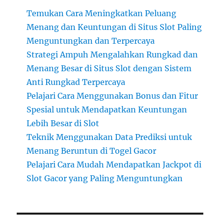
Temukan Cara Meningkatkan Peluang
Menang dan Keuntungan di Situs Slot Paling
Menguntungkan dan Terpercaya
Strategi Ampuh Mengalahkan Rungkad dan
Menang Besar di Situs Slot dengan Sistem
Anti Rungkad Terpercaya
Pelajari Cara Menggunakan Bonus dan Fitur
Spesial untuk Mendapatkan Keuntungan
Lebih Besar di Slot
Teknik Menggunakan Data Prediksi untuk
Menang Beruntun di Togel Gacor
Pelajari Cara Mudah Mendapatkan Jackpot di
Slot Gacor yang Paling Menguntungkan