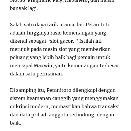
Slot88, Pragmatic Play, Habanero, dan masih
banyak lagi.
Salah satu daya tarik utama dari Petanitoto
adalah tingginya rasio kemenangan yang
dikenal sebagai “slot gacor. ” Istilah ini
merujuk pada mesin slot yang memberikan
peluang yang lebih baik bagi pemain untuk
mencapai Maxwin, yaitu kemenangan terbesar
dalam satu permainan.
Di samping itu, Petanitoto dilengkapi dengan
sistem keamanan canggih yang menggunakan
enkripsi modern, memastikan bahwa transaksi
dan data pribadi anggota terlindungi dengan
baik.