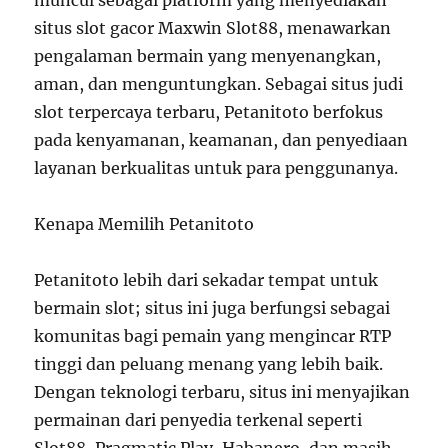
muncul sebagai platform yang menyediakan
situs slot gacor Maxwin Slot88, menawarkan
pengalaman bermain yang menyenangkan,
aman, dan menguntungkan. Sebagai situs judi
slot terpercaya terbaru, Petanitoto berfokus
pada kenyamanan, keamanan, dan penyediaan
layanan berkualitas untuk para penggunanya.
Kenapa Memilih Petanitoto
Petanitoto lebih dari sekadar tempat untuk
bermain slot; situs ini juga berfungsi sebagai
komunitas bagi pemain yang mengincar RTP
tinggi dan peluang menang yang lebih baik.
Dengan teknologi terbaru, situs ini menyajikan
permainan dari penyedia terkenal seperti