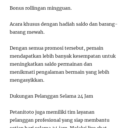
Bonus rollingan mingguan.
Acara khusus dengan hadiah saldo dan barang-
barang mewah.
Dengan semua promosi tersebut, pemain
mendapatkan lebih banyak kesempatan untuk
meningkatkan saldo permainan dan
menikmati pengalaman bermain yang lebih
mengasyikkan.
Dukungan Pelanggan Selama 24 Jam
Petanitoto juga memiliki tim layanan
pelanggan profesional yang siap membantu