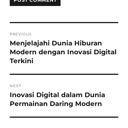
Post
PREVIOUS
navigation
Menjelajahi Dunia Hiburan
Previous
post:
Modern dengan Inovasi Digital
Terkini
NEXT
Inovasi Digital dalam Dunia
Next
post:
Permainan Daring Modern