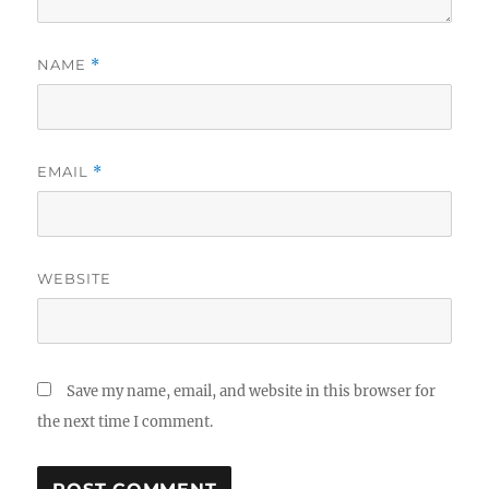
NAME
*
EMAIL
*
WEBSITE
Save my name, email, and website in this browser for
the next time I comment.