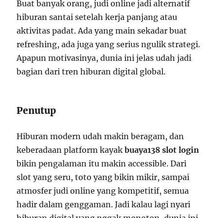
Buat banyak orang, judi online jadi alternatif
hiburan santai setelah kerja panjang atau
aktivitas padat. Ada yang main sekadar buat
refreshing, ada juga yang serius ngulik strategi.
Apapun motivasinya, dunia ini jelas udah jadi
bagian dari tren hiburan digital global.
Penutup
Hiburan modern udah makin beragam, dan
keberadaan platform kayak
buaya138 slot login
bikin pengalaman itu makin accessible. Dari
slot yang seru, toto yang bikin mikir, sampai
atmosfer judi online yang kompetitif, semua
hadir dalam genggaman. Jadi kalau lagi nyari