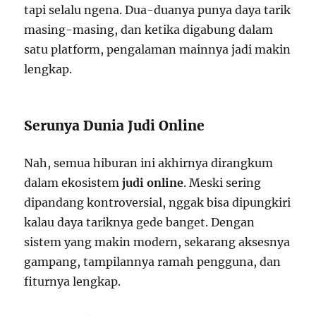
tapi selalu ngena. Dua-duanya punya daya tarik
masing-masing, dan ketika digabung dalam
satu platform, pengalaman mainnya jadi makin
lengkap.
Serunya Dunia Judi Online
Nah, semua hiburan ini akhirnya dirangkum
dalam ekosistem
judi online
. Meski sering
dipandang kontroversial, nggak bisa dipungkiri
kalau daya tariknya gede banget. Dengan
sistem yang makin modern, sekarang aksesnya
gampang, tampilannya ramah pengguna, dan
fiturnya lengkap.