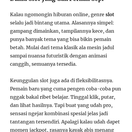
Kalau ngomongin hiburan online, genre
slot
selalu jadi bintang utama. Alasannya simpel:
gampang dimainkan, tampilannya kece, dan
punya banyak tema yang bisa bikin pemain
betah. Mulai dari tema klasik ala mesin jadul
sampai nuansa futuristik dengan animasi
canggih, semuanya tersedia.
Keunggulan slot juga ada di fleksibilitasnya.
Pemain baru yang cuma pengen coba-coba pun
nggak bakal ribet belajar. Tinggal klik, putar,
dan lihat hasilnya. Tapi buat yang udah pro,
sensasi ngejar kombinasi spesial jelas jadi
tantangan tersendiri. Apalagi kalau udah dapet
momen jackpot, rasanya kayak abis menang