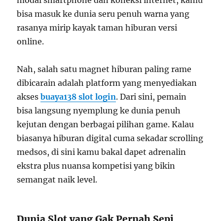
modal smartphone dan koneksi internet, kamu
bisa masuk ke dunia seru penuh warna yang
rasanya mirip kayak taman hiburan versi
online.
Nah, salah satu magnet hiburan paling rame
dibicarain adalah platform yang menyediakan
akses
buaya138 slot login
. Dari sini, pemain
bisa langsung nyemplung ke dunia penuh
kejutan dengan berbagai pilihan game. Kalau
biasanya hiburan digital cuma sekadar scrolling
medsos, di sini kamu bakal dapet adrenalin
ekstra plus nuansa kompetisi yang bikin
semangat naik level.
Dunia Slot yang Gak Pernah Sepi