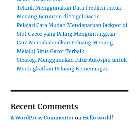
Teknik Menggunakan Data Prediksi untuk
Menang Beruntun di Togel Gacor
Pelajari Cara Mudah Mendapatkan Jackpot di
Slot Gacor yang Paling Menguntungkan
Cara Memaksimalkan Peluang Menang
Melalui Situs Gacor Terbaik
Strategi Menggunakan Fitur Autospin untuk
Meningkatkan Peluang Kemenangan
Recent Comments
A WordPress Commenter
on
Hello world!