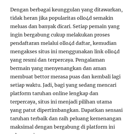
Dengan berbagai keunggulan yang ditawarkan,
tidak heran jika popularitas ollo4d semakin
meluas dan banyak dicari. Setiap pemain yang
ingin bergabung cukup melakukan proses
pendaftaran melalui ollo4d daftar, kemudian
mengakses situs ini menggunakan link ollo4d
yang resmi dan terpercaya. Pengalaman
bermain yang menyenangkan dan aman
membuat bettor merasa puas dan kembali lagi
setiap waktu. Jadi, bagi yang sedang mencari
platform taruhan online lengkap dan
terpercaya, situs ini menjadi pilihan utama
yang patut dipertimbangkan. Dapatkan sensasi
taruhan terbaik dan raih peluang kemenangan
maksimal dengan bergabung di platform ini