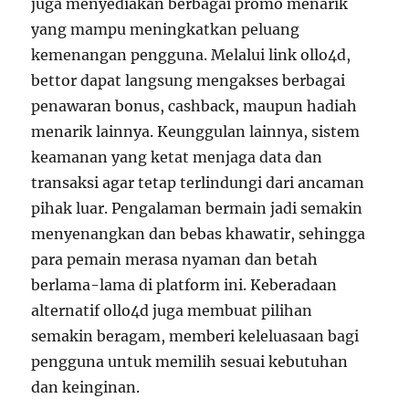
juga menyediakan berbagai promo menarik
yang mampu meningkatkan peluang
kemenangan pengguna. Melalui link ollo4d,
bettor dapat langsung mengakses berbagai
penawaran bonus, cashback, maupun hadiah
menarik lainnya. Keunggulan lainnya, sistem
keamanan yang ketat menjaga data dan
transaksi agar tetap terlindungi dari ancaman
pihak luar. Pengalaman bermain jadi semakin
menyenangkan dan bebas khawatir, sehingga
para pemain merasa nyaman dan betah
berlama-lama di platform ini. Keberadaan
alternatif ollo4d juga membuat pilihan
semakin beragam, memberi keleluasaan bagi
pengguna untuk memilih sesuai kebutuhan
dan keinginan.