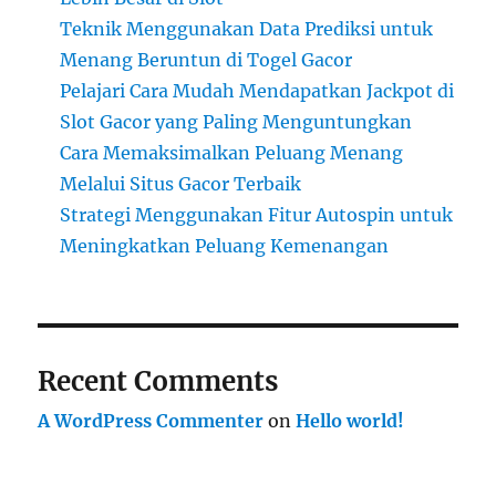
Teknik Menggunakan Data Prediksi untuk
Menang Beruntun di Togel Gacor
Pelajari Cara Mudah Mendapatkan Jackpot di
Slot Gacor yang Paling Menguntungkan
Cara Memaksimalkan Peluang Menang
Melalui Situs Gacor Terbaik
Strategi Menggunakan Fitur Autospin untuk
Meningkatkan Peluang Kemenangan
Recent Comments
A WordPress Commenter
on
Hello world!