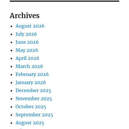
Archives
August 2026
July 2026
June 2026
May 2026
April 2026
March 2026
February 2026
January 2026
December 2025
November 2025
October 2025
September 2025
August 2025