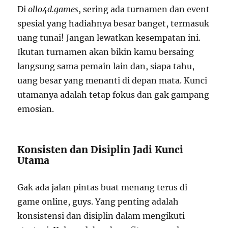
Di
ollo4d.games
, sering ada turnamen dan event
spesial yang hadiahnya besar banget, termasuk
uang tunai! Jangan lewatkan kesempatan ini.
Ikutan turnamen akan bikin kamu bersaing
langsung sama pemain lain dan, siapa tahu,
uang besar yang menanti di depan mata. Kunci
utamanya adalah tetap fokus dan gak gampang
emosian.
Konsisten dan Disiplin Jadi Kunci
Utama
Gak ada jalan pintas buat menang terus di
game online, guys. Yang penting adalah
konsistensi dan disiplin dalam mengikuti