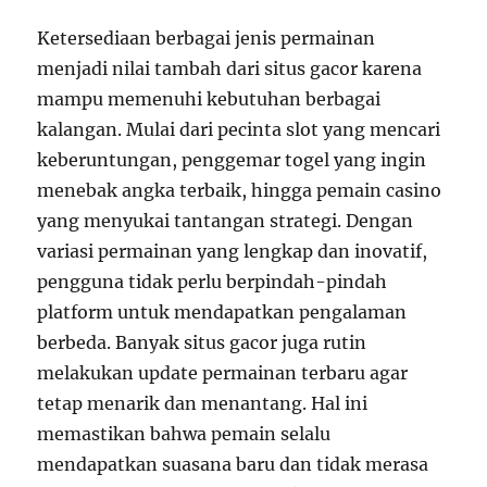
Ketersediaan berbagai jenis permainan
menjadi nilai tambah dari situs gacor karena
mampu memenuhi kebutuhan berbagai
kalangan. Mulai dari pecinta slot yang mencari
keberuntungan, penggemar togel yang ingin
menebak angka terbaik, hingga pemain casino
yang menyukai tantangan strategi. Dengan
variasi permainan yang lengkap dan inovatif,
pengguna tidak perlu berpindah-pindah
platform untuk mendapatkan pengalaman
berbeda. Banyak situs gacor juga rutin
melakukan update permainan terbaru agar
tetap menarik dan menantang. Hal ini
memastikan bahwa pemain selalu
mendapatkan suasana baru dan tidak merasa