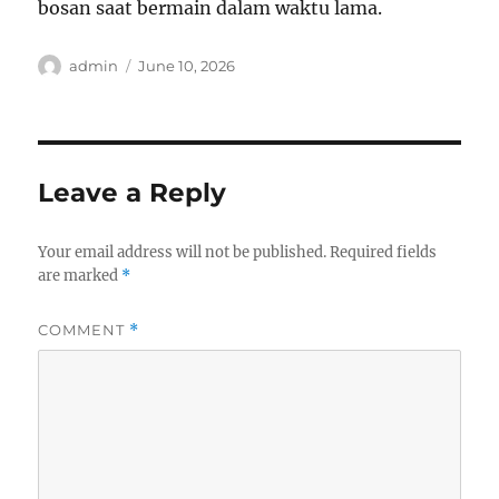
bosan saat bermain dalam waktu lama.
Author
Posted
admin
June 10, 2026
on
Leave a Reply
Your email address will not be published.
Required fields
are marked
*
COMMENT
*