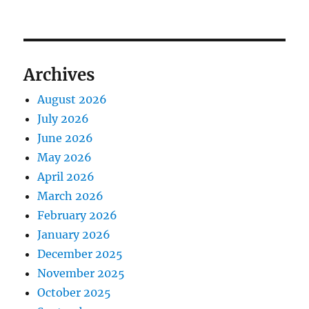
Archives
August 2026
July 2026
June 2026
May 2026
April 2026
March 2026
February 2026
January 2026
December 2025
November 2025
October 2025