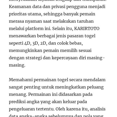
Keamanan data dan privasi pengguna menjadi
prioritas utama, sehingga banyak pemain
merasa nyaman saat melakukan taruhan
melalui platform ini. Selain itu, KARIRTOTO
menawarkan berbagai jenis pasaran togel
seperti 4D, 3D, 2D, dan colok bebas,
memungkinkan pemain memilih sesuai
dengan strategi dan kepercayaan diri masing-
masing.
Memahami permainan togel secara mendalam
sangat penting untuk meningkatkan peluang
menang. Permainan ini didasarkan pada
prediksi angka yang akan keluar pada
pengeluaran tertentu. Oleh karena itu, analisis
data angka-angka sebelumnya dan pola yang