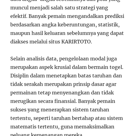
muncul menjadi salah satu strategi yang
efektif. Banyak pemain mengandalkan prediksi
berdasarkan angka keberuntungan, statistik,
maupun hasil keluaran sebelumnya yang dapat
diakses melalui situs KARIRTOTO.
Selain analisis data, pengelolaan modal juga
merupakan aspek krusial dalam bermain togel.
Disiplin dalam menetapkan batas taruhan dan
tidak serakah merupakan prinsip dasar agar
permainan tetap menyenangkan dan tidak
merugikan secara finansial. Banyak pemain
sukses yang menerapkan sistem taruhan
tertentu, seperti taruhan bertahap atau sistem
matematis tertentu, guna memaksimalkan
peluang kemenangan mereka.