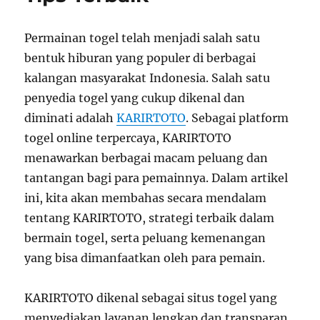
Permainan togel telah menjadi salah satu
bentuk hiburan yang populer di berbagai
kalangan masyarakat Indonesia. Salah satu
penyedia togel yang cukup dikenal dan
diminati adalah
KARIRTOTO
. Sebagai platform
togel online terpercaya, KARIRTOTO
menawarkan berbagai macam peluang dan
tantangan bagi para pemainnya. Dalam artikel
ini, kita akan membahas secara mendalam
tentang KARIRTOTO, strategi terbaik dalam
bermain togel, serta peluang kemenangan
yang bisa dimanfaatkan oleh para pemain.
KARIRTOTO dikenal sebagai situs togel yang
menyediakan layanan lengkap dan transparan.