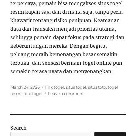
terpercaya, pemain bisa mengakses situs togel
resmi kapan saja dan di mana saja, tanpa perlu
khawatir tentang risiko penipuan. Keamanan
data dan transaksi menjadi prioritas utama,
sehingga pemain dapat fokus pada strategi dan
keberuntungan mereka. Dengan begitu,
peluang meraih kemenangan besar semakin
terbuka, dan sensasi bermain togel online pun
semakin terasa nyata dan menyenangkan.
Posted
Tags
March 24, 2026
link togel
,
situs togel
,
situs toto
,
togel
on
on
resmi
,
toto togel
Leave a comment
Gunakan
Situs
Togel
Modern
dengan
Search
Peluang