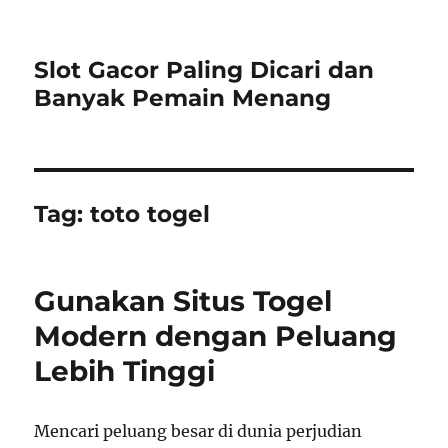
Slot Gacor Paling Dicari dan
Banyak Pemain Menang
Tag:
toto togel
Gunakan Situs Togel
Modern dengan Peluang
Lebih Tinggi
Mencari peluang besar di dunia perjudian