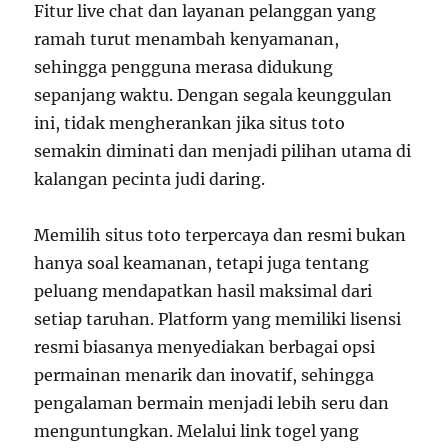
Fitur live chat dan layanan pelanggan yang
ramah turut menambah kenyamanan,
sehingga pengguna merasa didukung
sepanjang waktu. Dengan segala keunggulan
ini, tidak mengherankan jika situs toto
semakin diminati dan menjadi pilihan utama di
kalangan pecinta judi daring.
Memilih situs toto terpercaya dan resmi bukan
hanya soal keamanan, tetapi juga tentang
peluang mendapatkan hasil maksimal dari
setiap taruhan. Platform yang memiliki lisensi
resmi biasanya menyediakan berbagai opsi
permainan menarik dan inovatif, sehingga
pengalaman bermain menjadi lebih seru dan
menguntungkan. Melalui link togel yang