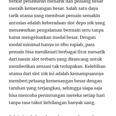
berkat penawaran menarik dan peluang besar
meraih kemenangan besar. Salah satu daya
tarik utama yang membuat pemain semakin
antusias adalah keberadaan slot depo 10k yang
menawarkan pengalaman bermain seru tanpa
harus mengeluarkan modal besar. Dengan
modal minimal hanya 10 ribu rupiah, para
pemain bisa menikmati berbagai fitur menarik
dari mesin slot terbaru yang dirancang untuk
memberikan sensasi tak terlupakan. Kelebihan
utama dari slot 10k ini adalah kemampuannya
memberi peluang kemenangan besar dengan
taruhan yang terjangkau, sehingga siapa saja
bisa mencoba peruntungan mereka setiap hari
tanpa rasa takut kehilangan banyak uang.