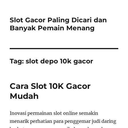
Slot Gacor Paling Dicari dan
Banyak Pemain Menang
Tag:
slot depo 10k gacor
Cara Slot 10K Gacor
Mudah
Inovasi permainan slot online semakin
menarik perhatian para penggemar judi daring