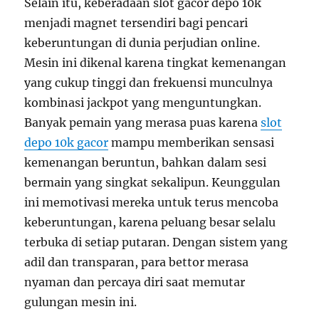
Selain itu, keberadaan slot gacor depo 10k
menjadi magnet tersendiri bagi pencari
keberuntungan di dunia perjudian online.
Mesin ini dikenal karena tingkat kemenangan
yang cukup tinggi dan frekuensi munculnya
kombinasi jackpot yang menguntungkan.
Banyak pemain yang merasa puas karena
slot
depo 10k gacor
mampu memberikan sensasi
kemenangan beruntun, bahkan dalam sesi
bermain yang singkat sekalipun. Keunggulan
ini memotivasi mereka untuk terus mencoba
keberuntungan, karena peluang besar selalu
terbuka di setiap putaran. Dengan sistem yang
adil dan transparan, para bettor merasa
nyaman dan percaya diri saat memutar
gulungan mesin ini.