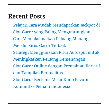
Recent Posts
Pelajari Cara Mudah Mendapatkan Jackpot di
Slot Gacor yang Paling Menguntungkan
Cara Memaksimalkan Peluang Menang
Melalui Situs Gacor Terbaik
Strategi Menggunakan Fitur Autospin untuk
Meningkatkan Peluang Kemenangan
Slot Gacor Online dengan Permainan Variatif
dan Tampilan Berkualitas
Slot Gacor Bertema Mesir Kuno Favorit
Komunitas Pemain Indonesia