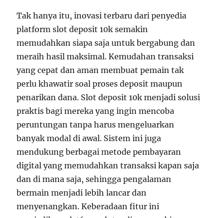
Tak hanya itu, inovasi terbaru dari penyedia
platform slot deposit 10k semakin
memudahkan siapa saja untuk bergabung dan
meraih hasil maksimal. Kemudahan transaksi
yang cepat dan aman membuat pemain tak
perlu khawatir soal proses deposit maupun
penarikan dana. Slot deposit 10k menjadi solusi
praktis bagi mereka yang ingin mencoba
peruntungan tanpa harus mengeluarkan
banyak modal di awal. Sistem ini juga
mendukung berbagai metode pembayaran
digital yang memudahkan transaksi kapan saja
dan di mana saja, sehingga pengalaman
bermain menjadi lebih lancar dan
menyenangkan. Keberadaan fitur ini