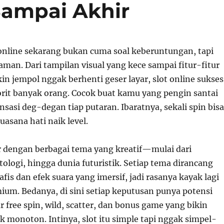
Sampai Akhir
online sekarang bukan cuma soal keberuntungan, tapi
aman. Dari tampilan visual yang kece sampai fitur-fitur
n jempol nggak berhenti geser layar, slot online sukses
vorit banyak orang. Cocok buat kamu yang pengin santai
ensasi deg-degan tiap putaran. Ibaratnya, sekali spin bisa
uasana hati naik level.
ir dengan berbagai tema yang kreatif—mulai dari
ologi, hingga dunia futuristik. Setiap tema dirancang
afis dan efek suara yang imersif, jadi rasanya kayak lagi
um. Bedanya, di sini setiap keputusan punya potensi
ur free spin, wild, scatter, dan bonus game yang bikin
 monoton. Intinya, slot itu simple tapi nggak simpel-