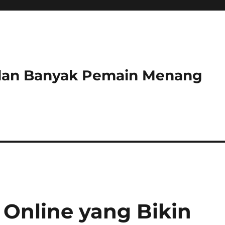
i dan Banyak Pemain Menang
 Online yang Bikin