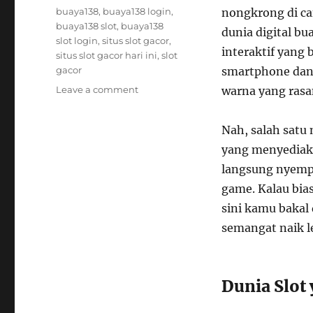
on
Tags
buaya138
,
buaya138 login
,
nongkrong di ca
buaya138 slot
,
buaya138
dunia digital bu
slot login
,
situs slot gacor
,
interaktif yang
situs slot gacor hari ini
,
slot
gacor
smartphone dan 
on
Leave a comment
warna yang rasa
Sensasi
Digital
Nah, salah satu
yang
Bikin
yang menyediak
Malam
langsung nyempl
Makin
game. Kalau bias
Asik
sini kamu bakal 
semangat naik le
Dunia Slot