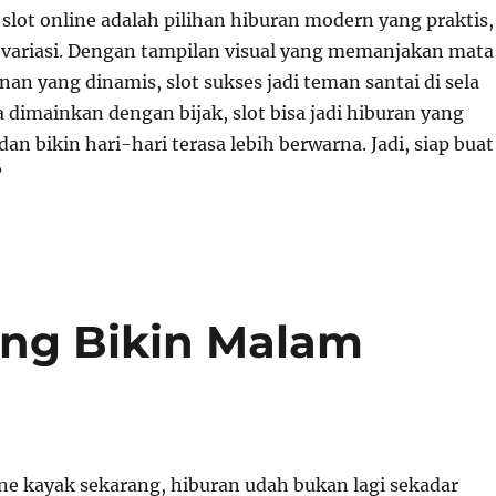
slot online adalah pilihan hiburan modern yang praktis,
 variasi. Dengan tampilan visual yang memanjakan mata
nan yang dinamis, slot sukses jadi teman santai di sela
a dimainkan dengan bijak, slot bisa jadi hiburan yang
 bikin hari-hari terasa lebih berwarna. Jadi, siap buat
?
yang Bikin Malam
ine kayak sekarang, hiburan udah bukan lagi sekadar