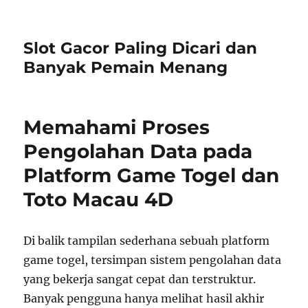
Slot Gacor Paling Dicari dan
Banyak Pemain Menang
Memahami Proses
Pengolahan Data pada
Platform Game Togel dan
Toto Macau 4D
Di balik tampilan sederhana sebuah platform
game togel, tersimpan sistem pengolahan data
yang bekerja sangat cepat dan terstruktur.
Banyak pengguna hanya melihat hasil akhir