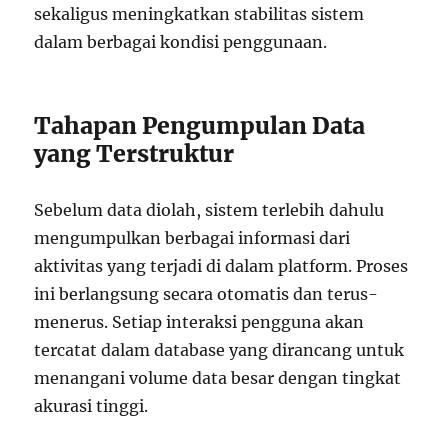
sekaligus meningkatkan stabilitas sistem
dalam berbagai kondisi penggunaan.
Tahapan Pengumpulan Data
yang Terstruktur
Sebelum data diolah, sistem terlebih dahulu
mengumpulkan berbagai informasi dari
aktivitas yang terjadi di dalam platform. Proses
ini berlangsung secara otomatis dan terus-
menerus. Setiap interaksi pengguna akan
tercatat dalam database yang dirancang untuk
menangani volume data besar dengan tingkat
akurasi tinggi.