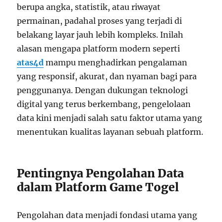
berupa angka, statistik, atau riwayat
permainan, padahal proses yang terjadi di
belakang layar jauh lebih kompleks. Inilah
alasan mengapa platform modern seperti
atas4d
mampu menghadirkan pengalaman
yang responsif, akurat, dan nyaman bagi para
penggunanya. Dengan dukungan teknologi
digital yang terus berkembang, pengelolaan
data kini menjadi salah satu faktor utama yang
menentukan kualitas layanan sebuah platform.
Pentingnya Pengolahan Data
dalam Platform Game Togel
Pengolahan data menjadi fondasi utama yang