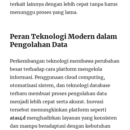
terkait lainnya dengan lebih cepat tanpa harus
menunggu proses yang lama.
Peran Teknologi Modern dalam
Pengolahan Data
Perkembangan teknologi membawa perubahan
besar terhadap cara platform mengelola
informasi. Penggunaan cloud computing,
otomatisasi sistem, dan teknologi database
terbaru membuat proses pengolahan data
menjadi lebih cepat serta akurat. Inovasi
tersebut memungkinkan platform seperti
atas4d
menghadirkan layanan yang konsisten
dan mampu beradaptasi dengan kebutuhan