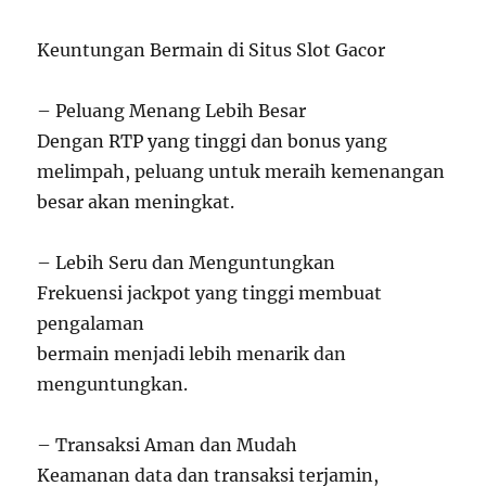
Keuntungan Bermain di Situs Slot Gacor
– Peluang Menang Lebih Besar
Dengan RTP yang tinggi dan bonus yang
melimpah, peluang untuk meraih kemenangan
besar akan meningkat.
– Lebih Seru dan Menguntungkan
Frekuensi jackpot yang tinggi membuat
pengalaman
bermain menjadi lebih menarik dan
menguntungkan.
– Transaksi Aman dan Mudah
Keamanan data dan transaksi terjamin,