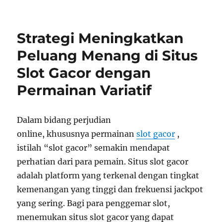
10
Game
Slot
Strategi Meningkatkan
Terbaik
untuk
Peluang Menang di Situs
Menang
Slot Gacor dengan
Besar
di
Permainan Variatif
Tahun
2025
Dalam bidang perjudian
online, khususnya permainan
slot gacor
,
istilah “slot gacor” semakin mendapat
perhatian dari para pemain. Situs slot gacor
adalah platform yang terkenal dengan tingkat
kemenangan yang tinggi dan frekuensi jackpot
yang sering. Bagi para penggemar slot,
menemukan situs slot gacor yang dapat