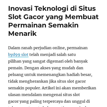
Peluang
Inovasi Teknologi di Situs
Menang
di
Slot Gacor yang Membuat
Situs
Permainan Semakin
Slot
Gacor
Menarik
dengan
Permainan
Variatif
Dalam ranah perjudian online, permainan
byd99 slot
telah menjadi salah satu
pilihan yang sangat digemari oleh banyak
pemain. Dengan akses yang mudah dan
peluang untuk memenangkan hadiah besar,
tidak mengherankan jika situs slot gacor
semakin populer. Artikel ini akan memberikan
ulasan mendalam mengenai situs slot
gacor yang paling terpercaya dan unggul di