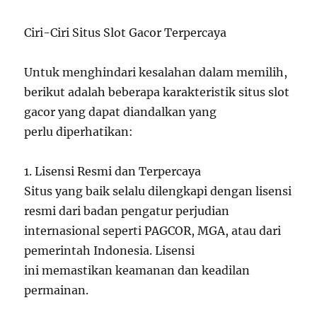
Ciri-Ciri Situs Slot Gacor Terpercaya
Untuk menghindari kesalahan dalam memilih,
berikut adalah beberapa karakteristik situs slot
gacor yang dapat diandalkan yang
perlu diperhatikan:
1. Lisensi Resmi dan Terpercaya
Situs yang baik selalu dilengkapi dengan lisensi
resmi dari badan pengatur perjudian
internasional seperti PAGCOR, MGA, atau dari
pemerintah Indonesia. Lisensi
ini memastikan keamanan dan keadilan
permainan.