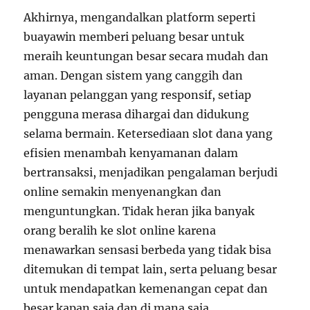
Akhirnya, mengandalkan platform seperti
buayawin memberi peluang besar untuk
meraih keuntungan besar secara mudah dan
aman. Dengan sistem yang canggih dan
layanan pelanggan yang responsif, setiap
pengguna merasa dihargai dan didukung
selama bermain. Ketersediaan slot dana yang
efisien menambah kenyamanan dalam
bertransaksi, menjadikan pengalaman berjudi
online semakin menyenangkan dan
menguntungkan. Tidak heran jika banyak
orang beralih ke slot online karena
menawarkan sensasi berbeda yang tidak bisa
ditemukan di tempat lain, serta peluang besar
untuk mendapatkan kemenangan cepat dan
besar kapan saja dan di mana saja.