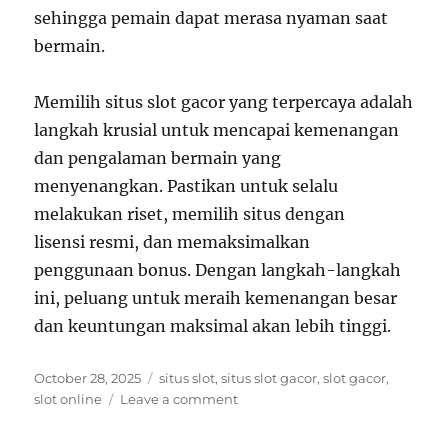
sehingga pemain dapat merasa nyaman saat
bermain.
Memilih situs slot gacor yang terpercaya adalah
langkah krusial untuk mencapai kemenangan
dan pengalaman bermain yang
menyenangkan. Pastikan untuk selalu
melakukan riset, memilih situs dengan
lisensi resmi, dan memaksimalkan
penggunaan bonus. Dengan langkah-langkah
ini, peluang untuk meraih kemenangan besar
dan keuntungan maksimal akan lebih tinggi.
Posted
Tags
October 28, 2025
situs slot
,
situs slot gacor
,
slot gacor
,
on
on
slot online
Leave a comment
Strategi
Meningkatkan