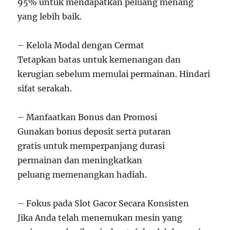
95% untuk mendapatkan peluang menang
yang lebih baik.
– Kelola Modal dengan Cermat
Tetapkan batas untuk kemenangan dan
kerugian sebelum memulai permainan. Hindari
sifat serakah.
– Manfaatkan Bonus dan Promosi
Gunakan bonus deposit serta putaran
gratis untuk memperpanjang durasi
permainan dan meningkatkan
peluang memenangkan hadiah.
– Fokus pada Slot Gacor Secara Konsisten
Jika Anda telah menemukan mesin yang