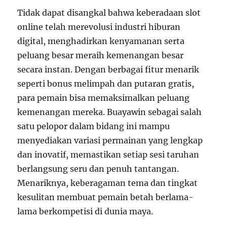
Tidak dapat disangkal bahwa keberadaan slot
online telah merevolusi industri hiburan
digital, menghadirkan kenyamanan serta
peluang besar meraih kemenangan besar
secara instan. Dengan berbagai fitur menarik
seperti bonus melimpah dan putaran gratis,
para pemain bisa memaksimalkan peluang
kemenangan mereka. Buayawin sebagai salah
satu pelopor dalam bidang ini mampu
menyediakan variasi permainan yang lengkap
dan inovatif, memastikan setiap sesi taruhan
berlangsung seru dan penuh tantangan.
Menariknya, keberagaman tema dan tingkat
kesulitan membuat pemain betah berlama-
lama berkompetisi di dunia maya.