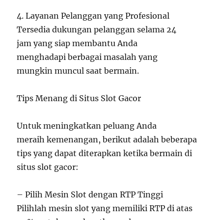
4. Layanan Pelanggan yang Profesional
Tersedia dukungan pelanggan selama 24
jam yang siap membantu Anda
menghadapi berbagai masalah yang
mungkin muncul saat bermain.
Tips Menang di Situs Slot Gacor
Untuk meningkatkan peluang Anda
meraih kemenangan, berikut adalah beberapa
tips yang dapat diterapkan ketika bermain di
situs slot gacor:
– Pilih Mesin Slot dengan RTP Tinggi
Pilihlah mesin slot yang memiliki RTP di atas