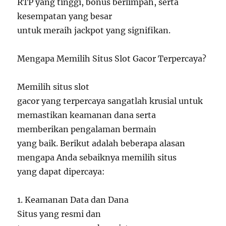
RTP yang tinggi, bonus berlimpah, serta
kesempatan yang besar
untuk meraih jackpot yang signifikan.
Mengapa Memilih Situs Slot Gacor Terpercaya?
Memilih situs slot
gacor yang terpercaya sangatlah krusial untuk
memastikan keamanan dana serta
memberikan pengalaman bermain
yang baik. Berikut adalah beberapa alasan
mengapa Anda sebaiknya memilih situs
yang dapat dipercaya:
1. Keamanan Data dan Dana
Situs yang resmi dan