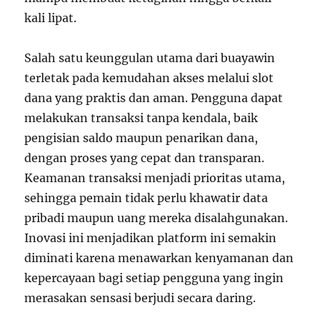
kali lipat.
Salah satu keunggulan utama dari buayawin
terletak pada kemudahan akses melalui slot
dana yang praktis dan aman. Pengguna dapat
melakukan transaksi tanpa kendala, baik
pengisian saldo maupun penarikan dana,
dengan proses yang cepat dan transparan.
Keamanan transaksi menjadi prioritas utama,
sehingga pemain tidak perlu khawatir data
pribadi maupun uang mereka disalahgunakan.
Inovasi ini menjadikan platform ini semakin
diminati karena menawarkan kenyamanan dan
kepercayaan bagi setiap pengguna yang ingin
merasakan sensasi berjudi secara daring.