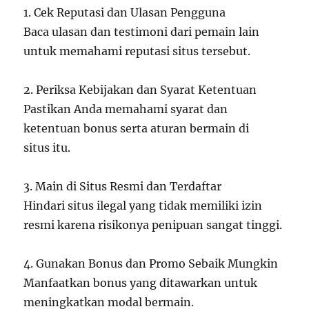
1. Cek Reputasi dan Ulasan Pengguna
Baca ulasan dan testimoni dari pemain lain
untuk memahami reputasi situs tersebut.
2. Periksa Kebijakan dan Syarat Ketentuan
Pastikan Anda memahami syarat dan
ketentuan bonus serta aturan bermain di
situs itu.
3. Main di Situs Resmi dan Terdaftar
Hindari situs ilegal yang tidak memiliki izin
resmi karena risikonya penipuan sangat tinggi.
4. Gunakan Bonus dan Promo Sebaik Mungkin
Manfaatkan bonus yang ditawarkan untuk
meningkatkan modal bermain.