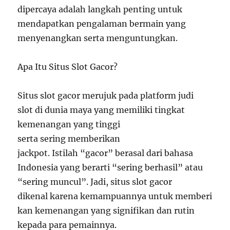
dipercaya adalah langkah penting untuk
mendapatkan pengalaman bermain yang
menyenangkan serta menguntungkan.
Apa Itu Situs Slot Gacor?
Situs slot gacor merujuk pada platform judi
slot di dunia maya yang memiliki tingkat
kemenangan yang tinggi
serta sering memberikan
jackpot. Istilah “gacor” berasal dari bahasa
Indonesia yang berarti “sering berhasil” atau
“sering muncul”. Jadi, situs slot gacor
dikenal karena kemampuannya untuk memberi
kan kemenangan yang signifikan dan rutin
kepada para pemainnya.