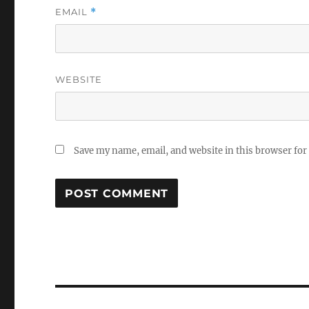
EMAIL
*
WEBSITE
Save my name, email, and website in this browser for
Post