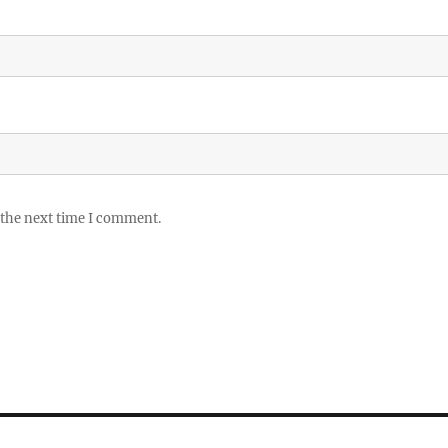
 the next time I comment.