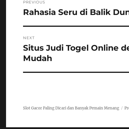
PREVIOUS
navigation
Rahasia Seru di Balik Dun
Previous
post:
NEXT
Situs Judi Togel Online 
Next
post:
Mudah
Slot Gacor Paling Dicari dan Banyak Pemain Menang
Pr