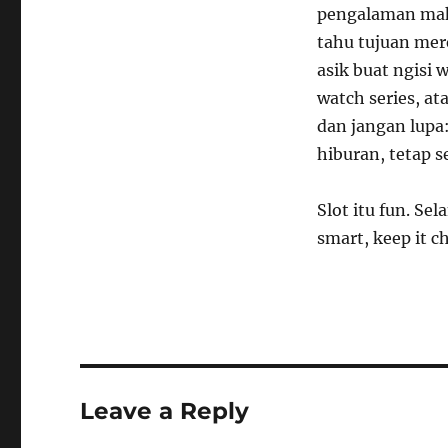
pengalaman maki
tahu tujuan mere
asik buat ngisi
watch series, a
dan jangan lupa
hiburan, tetap s
Slot itu fun. Se
smart, keep it chi
Leave a Reply