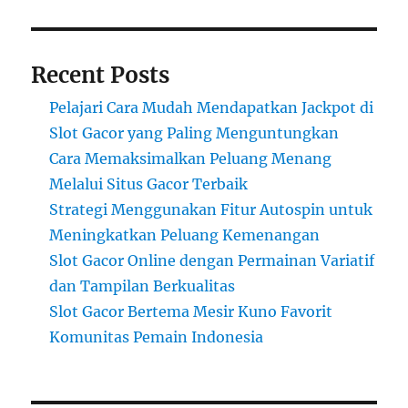
Recent Posts
Pelajari Cara Mudah Mendapatkan Jackpot di
Slot Gacor yang Paling Menguntungkan
Cara Memaksimalkan Peluang Menang
Melalui Situs Gacor Terbaik
Strategi Menggunakan Fitur Autospin untuk
Meningkatkan Peluang Kemenangan
Slot Gacor Online dengan Permainan Variatif
dan Tampilan Berkualitas
Slot Gacor Bertema Mesir Kuno Favorit
Komunitas Pemain Indonesia