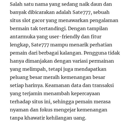
Salah satu nama yang sedang naik daun dan
banyak dibicarakan adalah Sate777, sebuah
situs slot gacor yang menawarkan pengalaman
bermain tak tertandingi. Dengan tampilan
antarmuka yang user-friendly dan fitur
lengkap, Sate777 mampu menarik perhatian
pemain dari berbagai kalangan. Pengguna tidak
hanya dimanjakan dengan variasi permainan
yang melimpah, tetapi juga mendapatkan
peluang besar meraih kemenangan besar
setiap harinya. Keamanan data dan transaksi
yang terjamin menambah kepercayaan
terhadap situs ini, sehingga pemain merasa
nyaman dan fokus mengejar kemenangan
tanpa khawatir kehilangan uang.