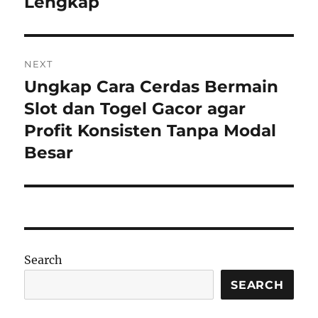
Lengkap
NEXT
Ungkap Cara Cerdas Bermain
Next
post:
Slot dan Togel Gacor agar
Profit Konsisten Tanpa Modal
Besar
Search
SEARCH