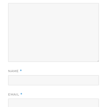
NAME
*
EMAIL
*