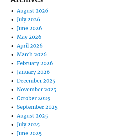
August 2026
July 2026
June 2026
May 2026
April 2026
March 2026
February 2026
January 2026
December 2025
November 2025
October 2025
September 2025
August 2025
July 2025
June 2025