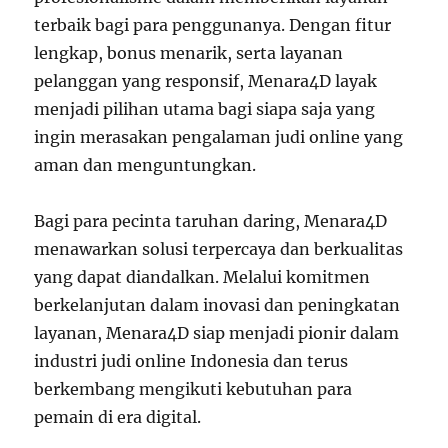
terbaik bagi para penggunanya. Dengan fitur
lengkap, bonus menarik, serta layanan
pelanggan yang responsif, Menara4D layak
menjadi pilihan utama bagi siapa saja yang
ingin merasakan pengalaman judi online yang
aman dan menguntungkan.
Bagi para pecinta taruhan daring, Menara4D
menawarkan solusi terpercaya dan berkualitas
yang dapat diandalkan. Melalui komitmen
berkelanjutan dalam inovasi dan peningkatan
layanan, Menara4D siap menjadi pionir dalam
industri judi online Indonesia dan terus
berkembang mengikuti kebutuhan para
pemain di era digital.