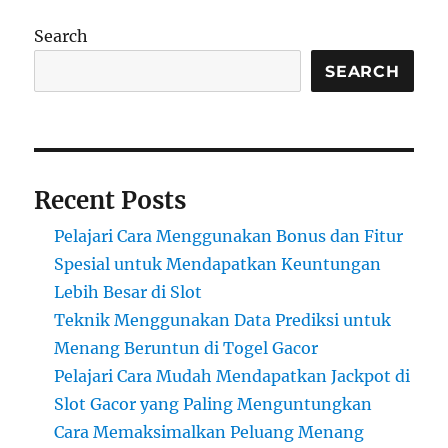
Era
Hiburan
Search
Modern
SEARCH
Recent Posts
Pelajari Cara Menggunakan Bonus dan Fitur
Spesial untuk Mendapatkan Keuntungan
Lebih Besar di Slot
Teknik Menggunakan Data Prediksi untuk
Menang Beruntun di Togel Gacor
Pelajari Cara Mudah Mendapatkan Jackpot di
Slot Gacor yang Paling Menguntungkan
Cara Memaksimalkan Peluang Menang