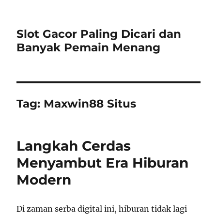
Slot Gacor Paling Dicari dan
Banyak Pemain Menang
Tag:
Maxwin88 Situs
Langkah Cerdas
Menyambut Era Hiburan
Modern
Di zaman serba digital ini, hiburan tidak lagi