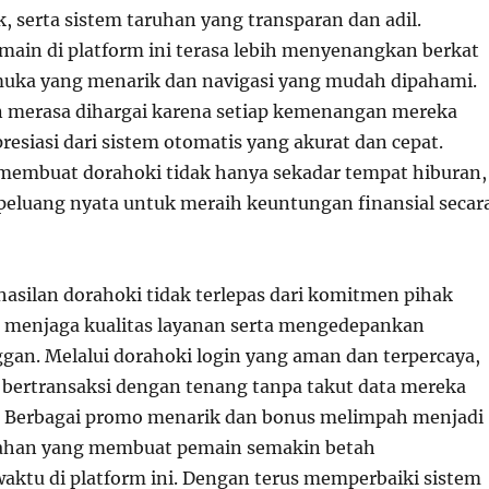
, serta sistem taruhan yang transparan dan adil.
ain di platform ini terasa lebih menyenangkan berkat
uka yang menarik dan navigasi yang mudah dipahami.
 merasa dihargai karena setiap kemenangan mereka
esiasi dari sistem otomatis yang akurat dan cepat.
membuat dorahoki tidak hanya sekadar tempat hiburan,
peluang nyata untuk meraih keuntungan finansial secar
hasilan dorahoki tidak terlepas dari komitmen pihak
 menjaga kualitas layanan serta mengedepankan
gan. Melalui dorahoki login yang aman dan terpercaya,
bertransaksi dengan tenang tanpa takut data mereka
. Berbagai promo menarik dan bonus melimpah menjadi
bahan yang membuat pemain semakin betah
ktu di platform ini. Dengan terus memperbaiki sistem