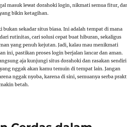
ggal masuk lewat dorahoki login, nikmati semua fitur, da
yang bikin ketagihan.
i bukan sekadar situs biasa. Ini adalah tempat di mana
ari rutinitas, cari solusi cepat buat hiburan, sekaligus
man yang penuh kejutan. Jadi, kalau mau menikmati
 ini, pastikan proses login berjalan lancar dan aman.
angsung aja kunjungi situs dorahoki dan rasakan sendiri
 yang nggak akan kamu temuin di tempat lain. Jangan
arena nggak nyoba, karena di sini, semuanya serba prakt
makin betah.