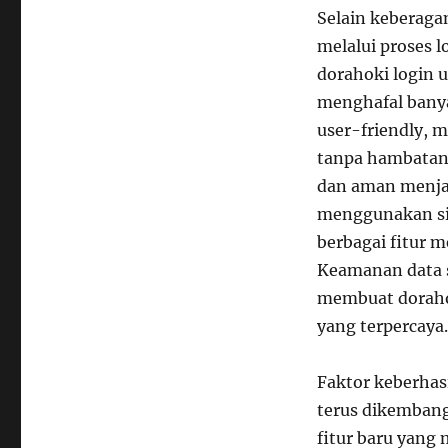
Selain keberag
melalui proses 
dorahoki login 
menghafal banya
user-friendly, 
tanpa hambatan.
dan aman menjad
menggunakan sit
berbagai fitur 
Keamanan data 
membuat dorahok
yang terpercaya.
Faktor keberhasi
terus dikembangk
fitur baru yang