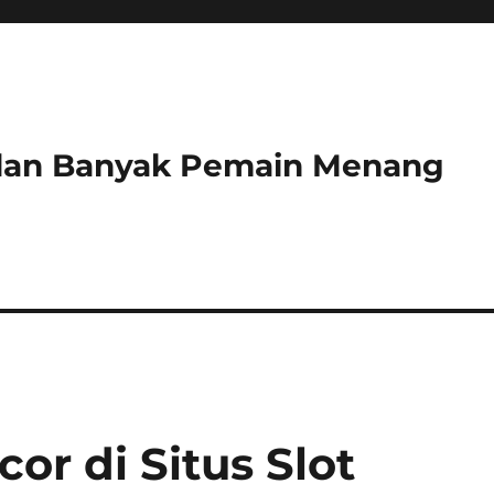
i dan Banyak Pemain Menang
r di Situs Slot