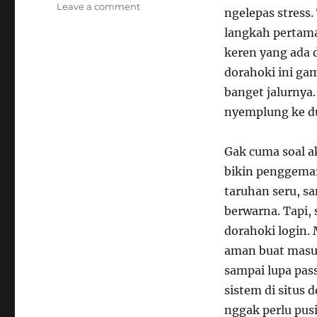
on
Leave a comment
ngelepas stress.
Kenapa
langkah pertama
Keamanan
Data
keren yang ada d
Penting
dorahoki ini ga
Saat
banget jalurnya
Bermain
Slot
nyemplung ke du
Online
Gak cuma soal ak
bikin penggemar 
taruhan seru, s
berwarna. Tapi,
dorahoki login.
aman buat masuk
sampai lupa pass
sistem di situs 
nggak perlu pusi