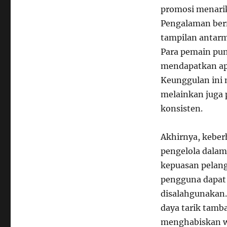
promosi menarik
Pengalaman berm
tampilan antarm
Para pemain pun
mendapatkan apr
Keunggulan ini 
melainkan juga 
konsisten.
Akhirnya, keber
pengelola dalam
kepuasan pelang
pengguna dapat 
disalahgunakan
daya tarik tam
menghabiskan wa