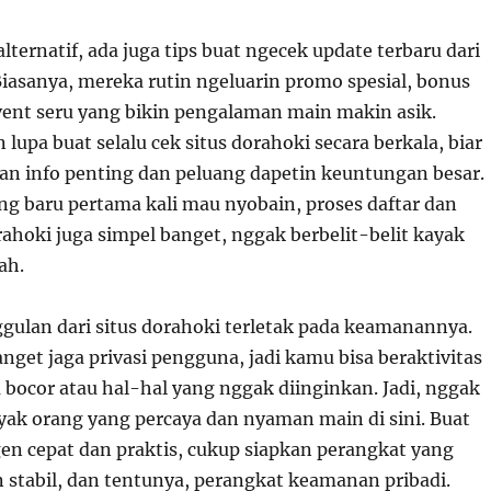
alternatif, ada juga tips buat ngecek update terbaru dari
Biasanya, mereka rutin ngeluarin promo spesial, bonus
vent seru yang bikin pengalaman main makin asik.
lupa buat selalu cek situs dorahoki secara berkala, biar
an info penting dan peluang dapetin keuntungan besar.
ng baru pertama kali mau nyobain, proses daftar dan
orahoki juga simpel banget, nggak berbelit-belit kayak
ah.
ggulan dari situs dorahoki terletak pada keamanannya.
nget jaga privasi pengguna, jadi kamu bisa beraktivitas
 bocor atau hal-hal yang nggak diinginkan. Jadi, nggak
yak orang yang percaya dan nyaman main di sini. Buat
n cepat dan praktis, cukup siapkan perangkat yang
an stabil, dan tentunya, perangkat keamanan pribadi.