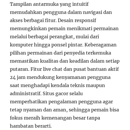
Tampilan antarmuka yang intuitif
memudahkan pengguna dalam navigasi dan
akses berbagai fitur. Desain responsif
memungkinkan pemain menikmati permainan
melalui berbagai perangkat, mulai dari
komputer hingga ponsel pintar. Keberagaman
pilihan permainan dari penyedia terkemuka
memastikan kualitas dan keadilan dalam setiap
putaran. Fitur live chat dan pusat bantuan aktif
24 jam mendukung kenyamanan pengguna
saat menghadapi kendala teknis maupun
administratif. Situs gacor selalu
memperhatikan pengalaman pengguna agar
tetap nyaman dan aman, sehingga pemain bisa
fokus meraih kemenangan besar tanpa
hambatan berarti.