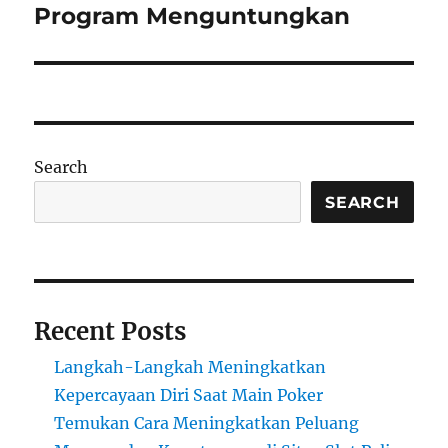
Program Menguntungkan
Search
SEARCH
Recent Posts
Langkah-Langkah Meningkatkan
Kepercayaan Diri Saat Main Poker
Temukan Cara Meningkatkan Peluang