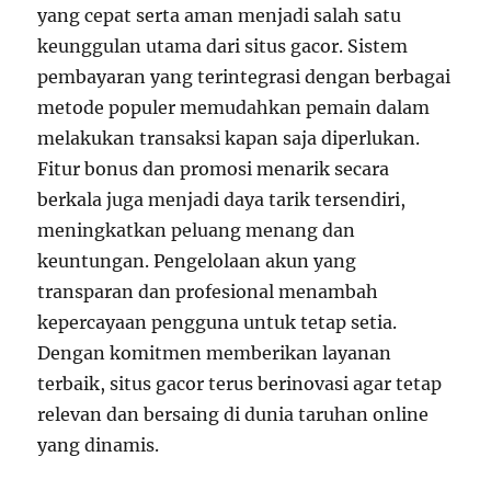
yang cepat serta aman menjadi salah satu
keunggulan utama dari situs gacor. Sistem
pembayaran yang terintegrasi dengan berbagai
metode populer memudahkan pemain dalam
melakukan transaksi kapan saja diperlukan.
Fitur bonus dan promosi menarik secara
berkala juga menjadi daya tarik tersendiri,
meningkatkan peluang menang dan
keuntungan. Pengelolaan akun yang
transparan dan profesional menambah
kepercayaan pengguna untuk tetap setia.
Dengan komitmen memberikan layanan
terbaik, situs gacor terus berinovasi agar tetap
relevan dan bersaing di dunia taruhan online
yang dinamis.