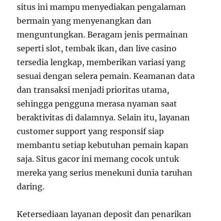
situs ini mampu menyediakan pengalaman
bermain yang menyenangkan dan
menguntungkan. Beragam jenis permainan
seperti slot, tembak ikan, dan live casino
tersedia lengkap, memberikan variasi yang
sesuai dengan selera pemain. Keamanan data
dan transaksi menjadi prioritas utama,
sehingga pengguna merasa nyaman saat
beraktivitas di dalamnya. Selain itu, layanan
customer support yang responsif siap
membantu setiap kebutuhan pemain kapan
saja. Situs gacor ini memang cocok untuk
mereka yang serius menekuni dunia taruhan
daring.
Ketersediaan layanan deposit dan penarikan