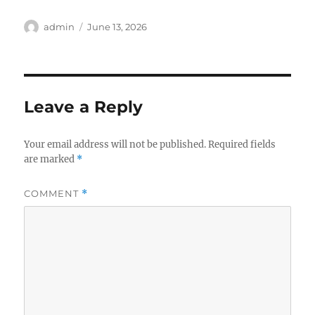
Author
Posted
admin
June 13, 2026
on
Leave a Reply
Your email address will not be published.
Required fields
are marked
*
COMMENT
*