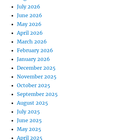
July 2026
June 2026
May 2026
April 2026
March 2026
February 2026
January 2026
December 2025
November 2025
October 2025
September 2025
August 2025
July 2025
June 2025
May 2025
April 2025