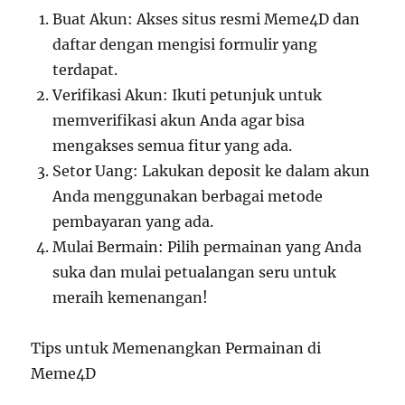
Buat Akun: Akses situs resmi Meme4D dan
daftar dengan mengisi formulir yang
terdapat.
Verifikasi Akun: Ikuti petunjuk untuk
memverifikasi akun Anda agar bisa
mengakses semua fitur yang ada.
Setor Uang: Lakukan deposit ke dalam akun
Anda menggunakan berbagai metode
pembayaran yang ada.
Mulai Bermain: Pilih permainan yang Anda
suka dan mulai petualangan seru untuk
meraih kemenangan!
Tips untuk Memenangkan Permainan di
Meme4D