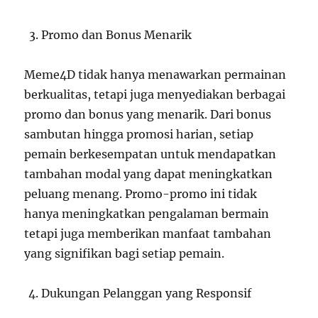
Promo dan Bonus Menarik
Meme4D tidak hanya menawarkan permainan
berkualitas, tetapi juga menyediakan berbagai
promo dan bonus yang menarik. Dari bonus
sambutan hingga promosi harian, setiap
pemain berkesempatan untuk mendapatkan
tambahan modal yang dapat meningkatkan
peluang menang. Promo-promo ini tidak
hanya meningkatkan pengalaman bermain
tetapi juga memberikan manfaat tambahan
yang signifikan bagi setiap pemain.
Dukungan Pelanggan yang Responsif