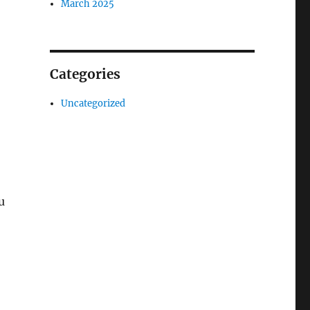
March 2025
Categories
Uncategorized
u