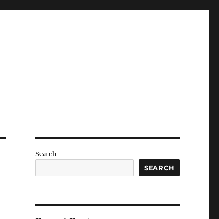
Search
SEARCH