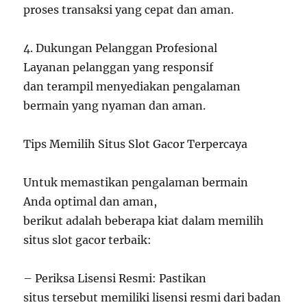
proses transaksi yang cepat dan aman.
4. Dukungan Pelanggan Profesional
Layanan pelanggan yang responsif
dan terampil menyediakan pengalaman
bermain yang nyaman dan aman.
Tips Memilih Situs Slot Gacor Terpercaya
Untuk memastikan pengalaman bermain
Anda optimal dan aman,
berikut adalah beberapa kiat dalam memilih
situs slot gacor terbaik:
– Periksa Lisensi Resmi: Pastikan
situs tersebut memiliki lisensi resmi dari badan