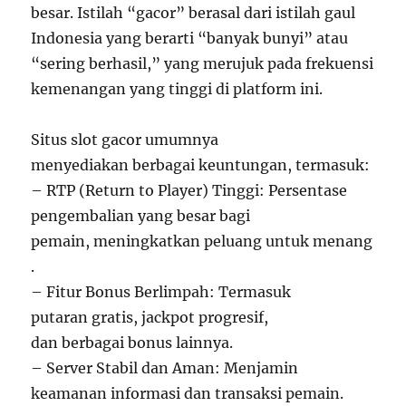
besar. Istilah “gacor” berasal dari istilah gaul
Indonesia yang berarti “banyak bunyi” atau
“sering berhasil,” yang merujuk pada frekuensi
kemenangan yang tinggi di platform ini.
Situs slot gacor umumnya
menyediakan berbagai keuntungan, termasuk:
– RTP (Return to Player) Tinggi: Persentase
pengembalian yang besar bagi
pemain, meningkatkan peluang untuk menang
.
– Fitur Bonus Berlimpah: Termasuk
putaran gratis, jackpot progresif,
dan berbagai bonus lainnya.
– Server Stabil dan Aman: Menjamin
keamanan informasi dan transaksi pemain.