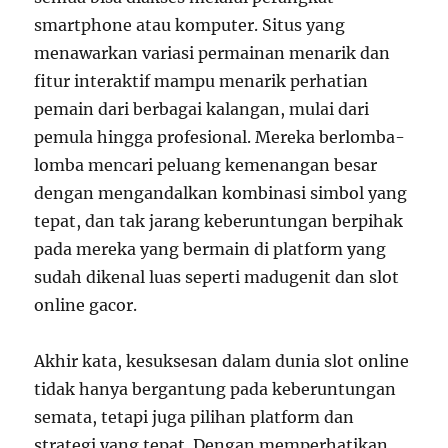
smartphone atau komputer. Situs yang
menawarkan variasi permainan menarik dan
fitur interaktif mampu menarik perhatian
pemain dari berbagai kalangan, mulai dari
pemula hingga profesional. Mereka berlomba-
lomba mencari peluang kemenangan besar
dengan mengandalkan kombinasi simbol yang
tepat, dan tak jarang keberuntungan berpihak
pada mereka yang bermain di platform yang
sudah dikenal luas seperti madugenit dan slot
online gacor.
Akhir kata, kesuksesan dalam dunia slot online
tidak hanya bergantung pada keberuntungan
semata, tetapi juga pilihan platform dan
strategi yang tepat. Dengan memperhatikan