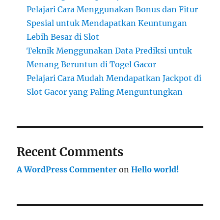
Pelajari Cara Menggunakan Bonus dan Fitur
Spesial untuk Mendapatkan Keuntungan
Lebih Besar di Slot
Teknik Menggunakan Data Prediksi untuk
Menang Beruntun di Togel Gacor
Pelajari Cara Mudah Mendapatkan Jackpot di
Slot Gacor yang Paling Menguntungkan
Recent Comments
A WordPress Commenter
on
Hello world!