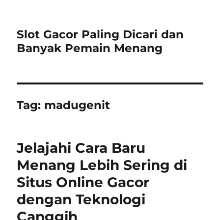
Slot Gacor Paling Dicari dan
Banyak Pemain Menang
Tag:
madugenit
Jelajahi Cara Baru
Menang Lebih Sering di
Situs Online Gacor
dengan Teknologi
Canggih