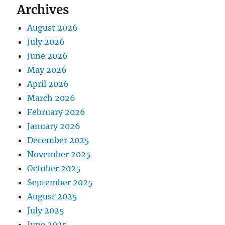
Archives
August 2026
July 2026
June 2026
May 2026
April 2026
March 2026
February 2026
January 2026
December 2025
November 2025
October 2025
September 2025
August 2025
July 2025
June 2025