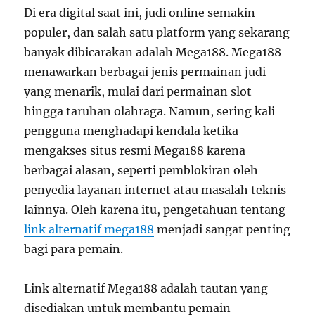
Di era digital saat ini, judi online semakin
populer, dan salah satu platform yang sekarang
banyak dibicarakan adalah Mega188. Mega188
menawarkan berbagai jenis permainan judi
yang menarik, mulai dari permainan slot
hingga taruhan olahraga. Namun, sering kali
pengguna menghadapi kendala ketika
mengakses situs resmi Mega188 karena
berbagai alasan, seperti pemblokiran oleh
penyedia layanan internet atau masalah teknis
lainnya. Oleh karena itu, pengetahuan tentang
link alternatif mega188
menjadi sangat penting
bagi para pemain.
Link alternatif Mega188 adalah tautan yang
disediakan untuk membantu pemain