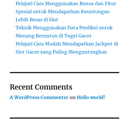
Pelajari Cara Menggunakan Bonus dan Fitur
Spesial untuk Mendapatkan Keuntungan
Lebih Besar di Slot
Teknik Menggunakan Data Prediksi untuk
Menang Beruntun di Togel Gacor
Pelajari Cara Mudah Mendapatkan Jackpot di
Slot Gacor yang Paling Menguntungkan
Recent Comments
A WordPress Commenter
on
Hello world!