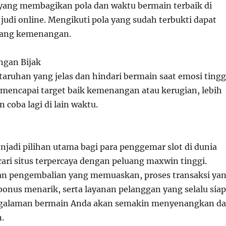
yang membagikan pola dan waktu bermain terbaik di
judi online. Mengikuti pola yang sudah terbukti dapat
ang kemenangan.
ngan Bijak
aruhan yang jelas dan hindari bermain saat emosi tingg
 mencapai target baik kemenangan atau kerugian, lebih
n coba lagi di lain waktu.
adi pilihan utama bagi para penggemar slot di dunia
ri situs terpercaya dengan peluang maxwin tinggi.
an pengembalian yang memuaskan, proses transaksi ya
bonus menarik, serta layanan pelanggan yang selalu siap
galaman bermain Anda akan semakin menyenangkan d
.