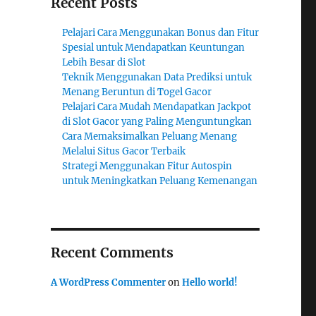
Recent Posts
Pelajari Cara Menggunakan Bonus dan Fitur
Spesial untuk Mendapatkan Keuntungan
Lebih Besar di Slot
Teknik Menggunakan Data Prediksi untuk
Menang Beruntun di Togel Gacor
Pelajari Cara Mudah Mendapatkan Jackpot
di Slot Gacor yang Paling Menguntungkan
Cara Memaksimalkan Peluang Menang
Melalui Situs Gacor Terbaik
Strategi Menggunakan Fitur Autospin
untuk Meningkatkan Peluang Kemenangan
Recent Comments
A WordPress Commenter
on
Hello world!