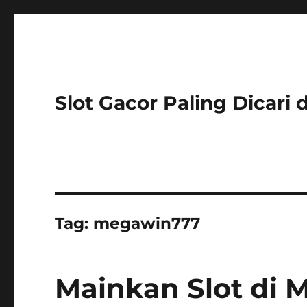
Slot Gacor Paling Dicar
Tag:
megawin777
Mainkan Slot di 