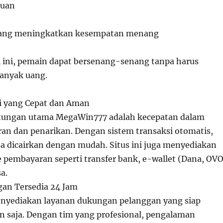
guan
 yang meningkatkan kesempatan menang
ini, pemain dapat bersenang-senang tanpa harus
anyak uang.
i yang Cepat dan Aman
ntungan utama MegaWin777 adalah kecepatan dalam
an dan penarikan. Dengan sistem transaksi otomatis,
 dicairkan dengan mudah. Situs ini juga menyediakan
 pembayaran seperti transfer bank, e-wallet (Dana, OVO
a.
an Tersedia 24 Jam
yediakan layanan dukungan pelanggan yang siap
saja. Dengan tim yang profesional, pengalaman