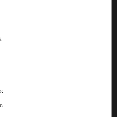
i.
ng
an