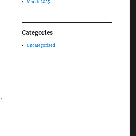
March 2025
Categories
Uncategorized
,