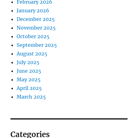
February 2026
January 2026
December 2025
November 2025
October 2025
September 2025
August 2025
July 2025
June 2025
May 2025
April 2025
March 2025
Categories