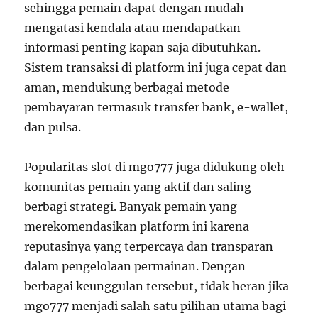
sehingga pemain dapat dengan mudah
mengatasi kendala atau mendapatkan
informasi penting kapan saja dibutuhkan.
Sistem transaksi di platform ini juga cepat dan
aman, mendukung berbagai metode
pembayaran termasuk transfer bank, e-wallet,
dan pulsa.
Popularitas slot di mgo777 juga didukung oleh
komunitas pemain yang aktif dan saling
berbagi strategi. Banyak pemain yang
merekomendasikan platform ini karena
reputasinya yang terpercaya dan transparan
dalam pengelolaan permainan. Dengan
berbagai keunggulan tersebut, tidak heran jika
mgo777 menjadi salah satu pilihan utama bagi