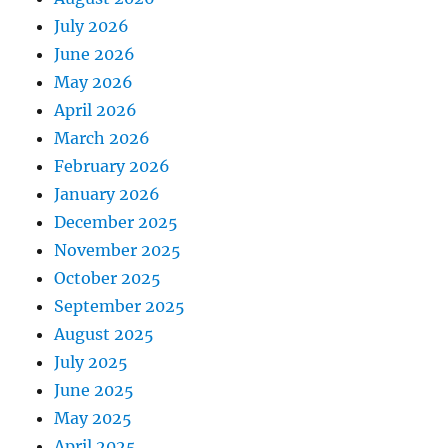
July 2026
June 2026
May 2026
April 2026
March 2026
February 2026
January 2026
December 2025
November 2025
October 2025
September 2025
August 2025
July 2025
June 2025
May 2025
April 2025