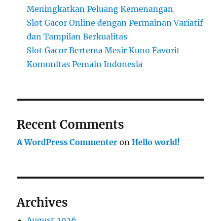
Meningkatkan Peluang Kemenangan
Slot Gacor Online dengan Permainan Variatif
dan Tampilan Berkualitas
Slot Gacor Bertema Mesir Kuno Favorit
Komunitas Pemain Indonesia
Recent Comments
A WordPress Commenter
on
Hello world!
Archives
August 2026