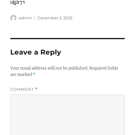
ផ្សេងៗ។
Author
Posted
admin
December 2, 2025
on
Leave a Reply
Your email address will not be published.
Required fields
are marked
*
COMMENT
*