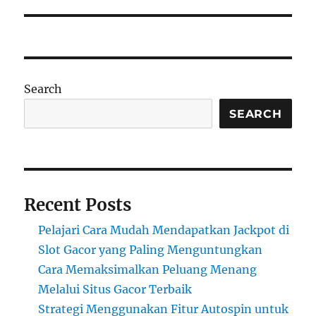
Search
SEARCH
Recent Posts
Pelajari Cara Mudah Mendapatkan Jackpot di
Slot Gacor yang Paling Menguntungkan
Cara Memaksimalkan Peluang Menang
Melalui Situs Gacor Terbaik
Strategi Menggunakan Fitur Autospin untuk