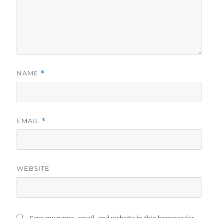
NAME
*
EMAIL
*
WEBSITE