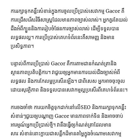
ការរក្សាទុកគន្លឹះសំខាន់ក្នុងការចូលប្រើប្រាស់សេវាកម្ម Gacor គឺ
ការជ្រើសរើសវិធីសាស្ត្រដែលមានភាពច្បាស់លាស់។ អ្នកគួរតែយល់
ដឹងអំពីក្បួននិងការរៀបចំផែនការច្បាស់លាស់ ដើម្បីទទួលបាន
លទ្ធផលល្អ។ ការប្រើប្រាស់គេហទំព័រនេះគឺសាមញ្ញ និងមាន
ប្រសិទ្ធភាព។
បន្ទាល់ពីការប្រើប្រាស់ Gacor គឺការតាមដានកំណត់ត្រានិង
ស្ថានភាពប្រតិបត្តិការ។ វាជួយឲ្យអ្នកមានការយល់ដឹងច្បាស់អំពី
លទ្ធផល និងការកែលម្អប្រសើរឡើង។ ជាពិសេស អ្នកអាចចុះចូល
ដោយសុវត្ថិភាព និងទទួលបានសេវាកម្មល្អប្រសើរពីគេហទំព័រនេះ។
ការចងចាំថា ការយកចិត្តទុកដាក់នៅលើSEO និងការរក្សាទុកគន្លឹះ
សំខាន់ៗជួយឲ្យបណ្តាញ Gacor មានភាពទាក់ទិន និងអាចចាប់
អារម្មណ៍អ្នកប្រើប្រាស់ថ្មី។ វានឹងធ្វើឲ្យកំណត់ត្រាដែលមាន
សារៈសំខាន់នោះក្លាយជាសន្លឹកដ៏មានតម្លៃក្នុងចំណោមសេវាកម្ម