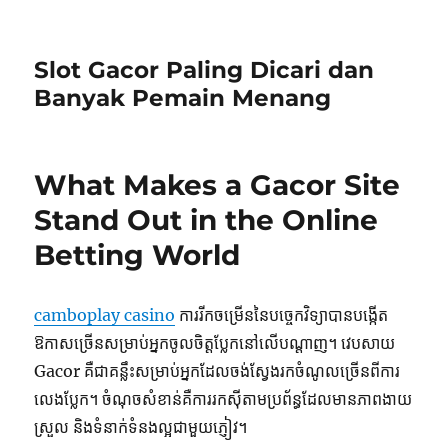
Slot Gacor Paling Dicari dan
Banyak Pemain Menang
What Makes a Gacor Site
Stand Out in the Online
Betting World
camboplay casino
ការរីកចម្រើននៃបច្ចេកវិទ្យាបានបង្កើត
ឱកាសច្រើនសម្រាប់អ្នកចូលចិត្តប្លែកនៅលើបណ្តាញ។ វេបសាយ
Gacor គឺជា​គន្លឹះសម្រាប់អ្នកដែលចង់ស្វែងរកចំណូលច្រើនពីការ
លេងប្លែក។ ចំណុចសំខាន់គឺការរកស៊ីតាមប្រព័ន្ធដែលមានភាពងាយ
ស្រួល និងទំនាក់ទំនងល្អជាមួយភ្ញៀវ។