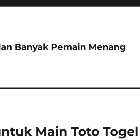
i dan Banyak Pemain Menang
untuk Main Toto Togel