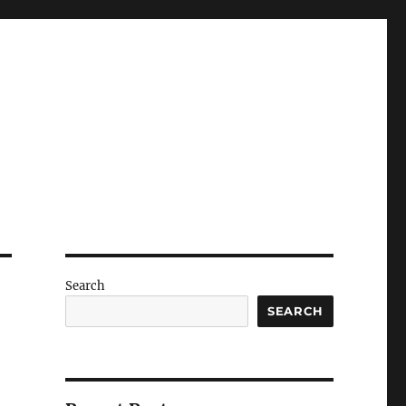
Search
SEARCH