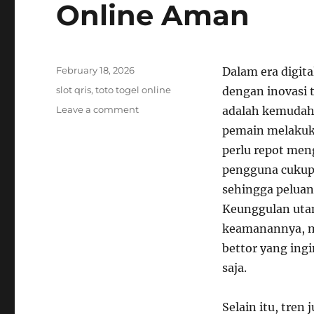
Online Aman
Posted
February 18, 2026
Dalam era digit
on
Tags
slot qris
,
toto togel online
dengan inovasi 
on
Leave a comment
adalah kemudaha
Slot
pemain melakuka
QRIS
perlu repot men
Resmi
untuk
pengguna cukup
Main
sehingga peluan
Toto
Keunggulan utam
Togel
Online
keamanannya, m
Aman
bettor yang ing
saja.
Selain itu, tre