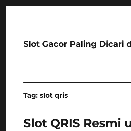
Slot Gacor Paling Dicar
Tag:
slot qris
Slot QRIS Resmi 