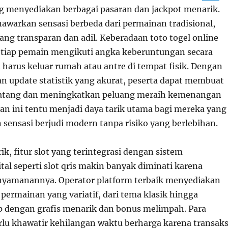
 menyediakan berbagai pasaran dan jackpot menarik.
nawarkan sensasi berbeda dari permainan tradisional,
ang transparan dan adil. Keberadaan toto togel online
iap pemain mengikuti angka keberuntungan secara
 harus keluar rumah atau antre di tempat fisik. Dengan
dan update statistik yang akurat, peserta dapat membuat
 matang dan meningkatkan peluang meraih kemenangan
an ini tentu menjadi daya tarik utama bagi mereka yang
 sensasi berjudi modern tanpa risiko yang berlebihan.
k, fitur slot yang terintegrasi dengan sistem
al seperti slot qris makin banyak diminati karena
enyamanannya. Operator platform terbaik menyediakan
 permainan yang variatif, dari tema klasik hingga
 dengan grafis menarik dan bonus melimpah. Para
rlu khawatir kehilangan waktu berharga karena transaks