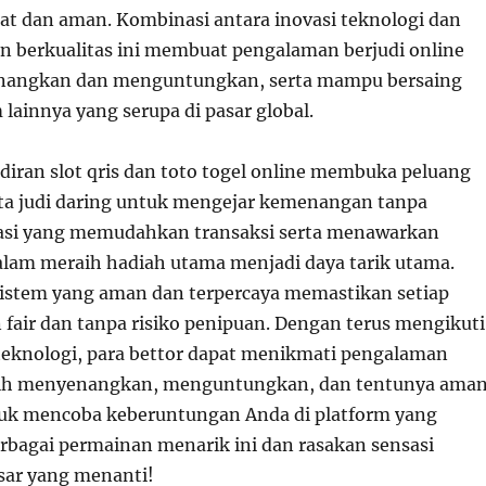
at dan aman. Kombinasi antara inovasi teknologi dan
 berkualitas ini membuat pengalaman berjudi online
angkan dan menguntungkan, serta mampu bersaing
lainnya yang serupa di pasar global.
diran slot qris dan toto togel online membuka peluang
nta judi daring untuk mengejar kemenangan tanpa
asi yang memudahkan transaksi serta menawarkan
alam meraih hadiah utama menjadi daya tarik utama.
sistem yang aman dan terpercaya memastikan setiap
 fair dan tanpa risiko penipuan. Dengan terus mengikuti
eknologi, para bettor dapat menikmati pengalaman
ebih menyenangkan, menguntungkan, dan tentunya aman
tuk mencoba keberuntungan Anda di platform yang
bagai permainan menarik ini dan rasakan sensasi
ar yang menanti!