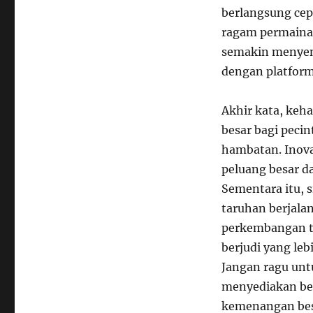
berlangsung cep
ragam permainan
semakin menyen
dengan platform 
Akhir kata, keha
besar bagi peci
hambatan. Inov
peluang besar d
Sementara itu, 
taruhan berjalan
perkembangan t
berjudi yang l
Jangan ragu un
menyediakan ber
kemenangan bes