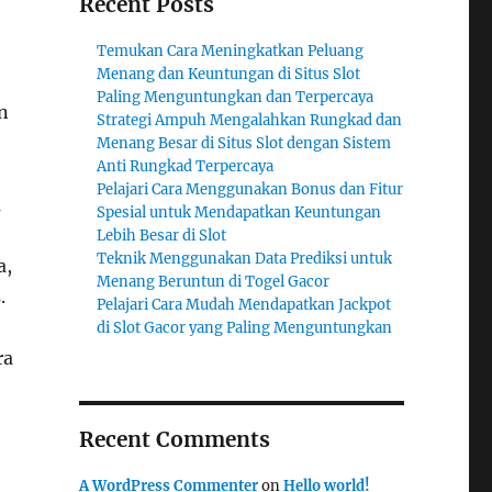
Recent Posts
Temukan Cara Meningkatkan Peluang
Menang dan Keuntungan di Situs Slot
Paling Menguntungkan dan Terpercaya
n
Strategi Ampuh Mengalahkan Rungkad dan
Menang Besar di Situs Slot dengan Sistem
Anti Rungkad Terpercaya
Pelajari Cara Menggunakan Bonus dan Fitur
a
Spesial untuk Mendapatkan Keuntungan
Lebih Besar di Slot
Teknik Menggunakan Data Prediksi untuk
a,
Menang Beruntun di Togel Gacor
.
Pelajari Cara Mudah Mendapatkan Jackpot
di Slot Gacor yang Paling Menguntungkan
ra
Recent Comments
A WordPress Commenter
on
Hello world!