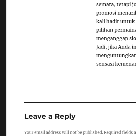
semata, tetapi 
promosi menarik.
kali hadir unt
pilihan permaina
menganggap slot 
Jadi, jika Anda
menguntungkan, 
sensasi kemenan
Leave a Reply
Your email address will not be published.
Required fields