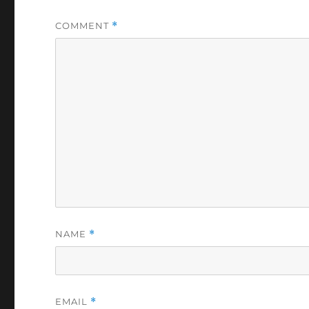
COMMENT
*
NAME
*
EMAIL
*