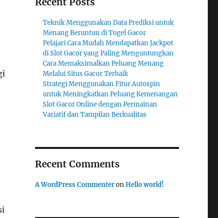
Recent Posts
Teknik Menggunakan Data Prediksi untuk
Menang Beruntun di Togel Gacor
Pelajari Cara Mudah Mendapatkan Jackpot
di Slot Gacor yang Paling Menguntungkan
Cara Memaksimalkan Peluang Menang
gi
Melalui Situs Gacor Terbaik
Strategi Menggunakan Fitur Autospin
untuk Meningkatkan Peluang Kemenangan
Slot Gacor Online dengan Permainan
Variatif dan Tampilan Berkualitas
Recent Comments
A WordPress Commenter
on
Hello world!
si