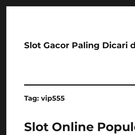
Slot Gacor Paling Dicar
Tag:
vip555
Slot Online Popu