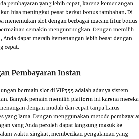
ada pembayaran yang lebih cepat, karena kemenangan
kan bisa meningkat pesat berkat bonus tambahan. Di
sa menemukan slot dengan berbagai macam fitur bonus
permainan semakin menguntungkan. Dengan memilih
, Anda dapat meraih kemenangan lebih besar dengan
g cepat.
gan Pembayaran Instan
tungan bermain slot di VIP555 adalah adanya sistem
an. Banyak pemain memilih platform ini karena mereka
emenangan dengan mudah dan cepat tanpa harus
s yang lama. Dengan menggunakan metode pembayara
ngan yang Anda peroleh dapat langsung masuk ke
dalam waktu singkat, memberikan pengalaman yang