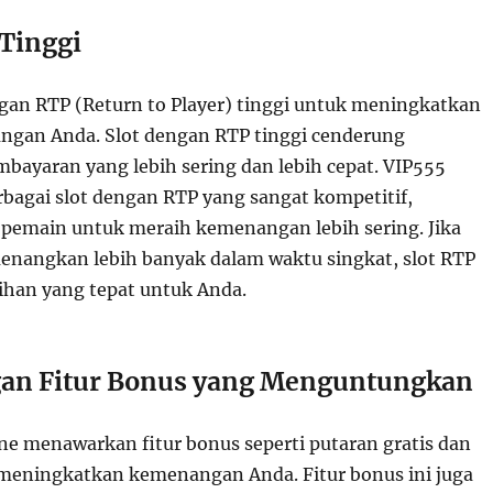
 Tinggi
engan RTP (Return to Player) tinggi untuk meningkatkan
ngan Anda. Slot dengan RTP tinggi cenderung
ayaran yang lebih sering dan lebih cepat. VIP555
agai slot dengan RTP yang sangat kompetitif,
emain untuk meraih kemenangan lebih sering. Jika
nangkan lebih banyak dalam waktu singkat, slot RTP
lihan yang tepat untuk Anda.
gan Fitur Bonus yang Menguntungkan
ine menawarkan fitur bonus seperti putaran gratis dan
 meningkatkan kemenangan Anda. Fitur bonus ini juga