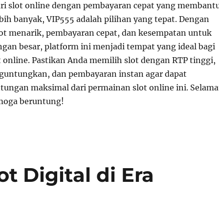
ri slot online dengan pembayaran cepat yang membant
ih banyak, VIP555 adalah pilihan yang tepat. Dengan
slot menarik, pembayaran cepat, dan kesempatan untuk
an besar, platform ini menjadi tempat yang ideal bagi
 online. Pastikan Anda memilih slot dengan RTP tinggi,
guntungkan, dan pembayaran instan agar dapat
ungan maksimal dari permainan slot online ini. Selama
moga beruntung!
t Digital di Era