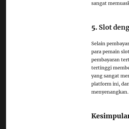
sangat memuas
5.
Slot den
Selain pembayar
para pemain slot
pembayaran tert
tertinggi membe
yang sangat men
platform ini, d
menyenangkan.
Kesimpula