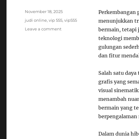
Posted
November 18, 2025
Perkembangan pe
on
Tags
judi online
,
vip 555
,
vip555
menunjukkan tr
on
Leave a comment
bermain, tetapi 
Pesona
teknologi memb
Inovasi
gulungan sederh
Slot
Digital
dan fitur mend
di
Era
Salah satu daya 
Modern
grafis yang se
visual sinematik
menambah nuans
bermain yang te
berpengalaman m
Dalam dunia hibu