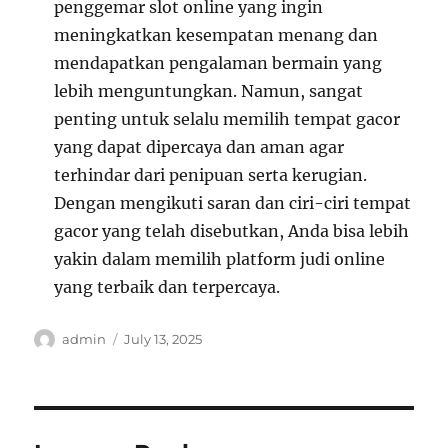
penggemar slot online yang ingin
meningkatkan kesempatan menang dan
mendapatkan pengalaman bermain yang
lebih menguntungkan. Namun, sangat
penting untuk selalu memilih tempat gacor
yang dapat dipercaya dan aman agar
terhindar dari penipuan serta kerugian.
Dengan mengikuti saran dan ciri-ciri tempat
gacor yang telah disebutkan, Anda bisa lebih
yakin dalam memilih platform judi online
yang terbaik dan terpercaya.
Author
Posted
admin
July 13, 2025
on