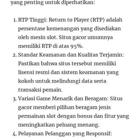
yang penting untuk diperhatikan:
RTP Tinggi: Return to Player (RTP) adalah
persentase kemenangan yang disediakan
oleh mesin slot. Situs gacor umumnya
memiliki RTP di atas 95%.
Standar Keamanan dan Kualitas Terjamin:
Pastikan bahwa situs tersebut memiliki
lisensi resmi dan sistem keamanan yang
kokoh untuk melindungi data serta
transaksi pemain.
Variasi Game Menarik dan Beragam: Situs
gacor memberi pilihan beragam jenis
permainan slot dengan bonus dan fitur yang
meningkatkan peluang menang.
Pelayanan Pelanggan yang Responsif: