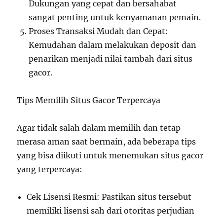
Dukungan yang cepat dan bersahabat
sangat penting untuk kenyamanan pemain.
Proses Transaksi Mudah dan Cepat:
Kemudahan dalam melakukan deposit dan
penarikan menjadi nilai tambah dari situs
gacor.
Tips Memilih Situs Gacor Terpercaya
Agar tidak salah dalam memilih dan tetap
merasa aman saat bermain, ada beberapa tips
yang bisa diikuti untuk menemukan situs gacor
yang terpercaya:
Cek Lisensi Resmi: Pastikan situs tersebut
memiliki lisensi sah dari otoritas perjudian