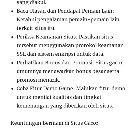
yang diakui.
Baca Ulasan dan Pendapat Pemain Lain:
Ketahui pengalaman pemain-pemain lain
terkait situs itu.
Periksa Keamanan Situs: Pastikan situs
tersebut menggunakan protokol keamanan
SSL dan sistem enkripsi untuk data.
Perhatikan Bonus dan Promosi: Situs gacor
umumnya menawarkan bonus besar serta
promosi menarik.
Coba Fitur Demo Game: Mainkan fitur demo
untuk menilai kualitas dan tingkat
kemenangan yang diberikan oleh situs.
Keuntungan Bermain di Situs Gacor