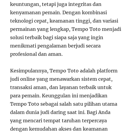
keuntungan, tetapi juga integritas dan
kenyamanan pemain. Dengan kombinasi
teknologi cepat, keamanan tinggi, dan variasi
permainan yang lengkap, Tempo Toto menjadi
solusi terbaik bagi siapa saja yang ingin
menikmati pengalaman berjudi secara
profesional dan aman.
Kesimpulannya, Tempo Toto adalah platform
judi online yang menawarkan sistem cepat,
transaksi aman, dan layanan terbaik untuk
para pemain. Keunggulan ini menjadikan
Tempo Toto sebagai salah satu pilihan utama
dalam dunia judi daring saat ini. Bagi Anda
yang mencari tempat taruhan terpercaya
dengan kemudahan akses dan keamanan