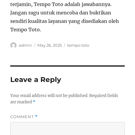
terjamin, Tempo Toto adalah jawabannya.
Jangan ragu untuk mencoba dan buktikan
sendiri kualitas layanan yang disediakan oleh
Tempo Toto.
Author
Posted
Tags
admin
May 26, 2025
tempo toto
on
Leave a Reply
Your email address will not be published.
Required fields
are marked
*
COMMENT
*