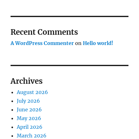
Recent Comments
A WordPress Commenter
on
Hello world!
Archives
August 2026
July 2026
June 2026
May 2026
April 2026
March 2026