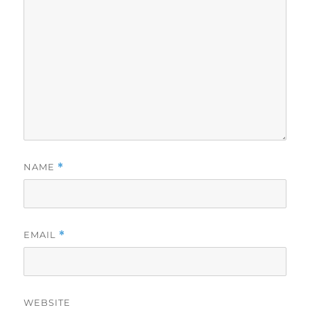
NAME
*
EMAIL
*
WEBSITE