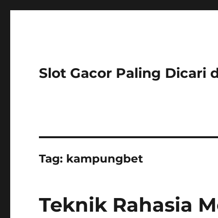
Slot Gacor Paling Dicar
Tag:
kampungbet
Teknik Rahasia M