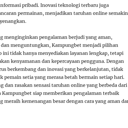
informasi pribadi. Inovasi teknologi terbaru juga
ncaran permainan, menjadikan taruhan online semakin
nyenangkan.
ng menginginkan pengalaman berjudi yang aman,
dan menguntungkan, Kampungbet menjadi pilihan
o ini tidak hanya menyediakan layanan lengkap, tetapi
kan kenyamanan dan kepercayaan pengguna. Dengan
erus berkembang dan inovasi yang berkelanjutan, tidak
ak pemain setia yang merasa betah bermain setiap hari.
g dan rasakan sensasi taruhan online yang berbeda dari
na Kampungbet siap memberikan pengalaman terbaik
ang meraih kemenangan besar dengan cara yang aman da