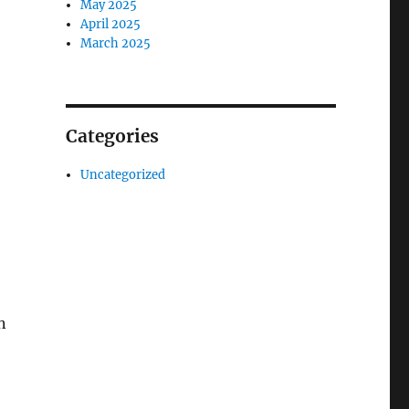
May 2025
April 2025
March 2025
Categories
Uncategorized
n