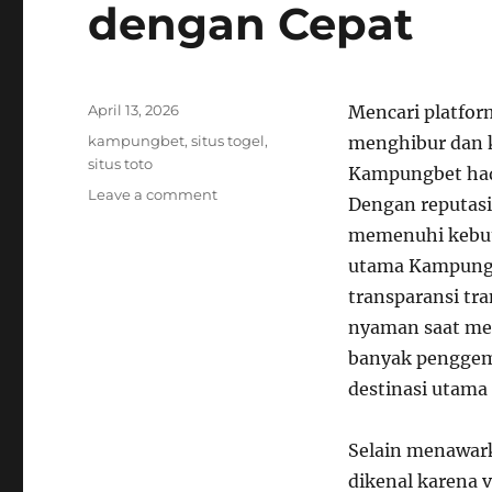
dengan Cepat
Posted
April 13, 2026
Mencari platfo
on
Tags
kampungbet
,
situs togel
,
menghibur dan 
situs toto
Kampungbet hadi
on
Leave a comment
Dengan reputasi
Teknik
memenuhi kebutu
Rahasia
Menguasai
utama Kampungbe
Situs
transparansi tr
Togel
nyaman saat mel
dengan
Cepat
banyak penggem
destinasi utama 
Selain menawark
dikenal karena v