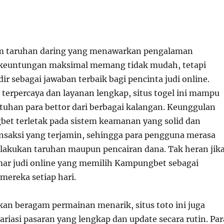
rm taruhan daring yang menawarkan pengalaman
keuntungan maksimal memang tidak mudah, tetapi
r sebagai jawaban terbaik bagi pencinta judi online.
 terpercaya dan layanan lengkap, situs togel ini mampu
han para bettor dari berbagai kalangan. Keunggulan
t terletak pada sistem keamanan yang solid dan
ansaksi yang terjamin, sehingga para pengguna merasa
akukan taruhan maupun pencairan dana. Tak heran jik
ar judi online yang memilih Kampungbet sebagai
mereka setiap hari.
an beragam permainan menarik, situs toto ini juga
ariasi pasaran yang lengkap dan update secara rutin. Par