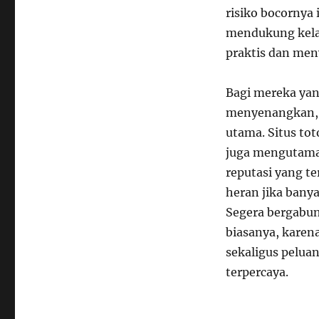
risiko bocornya 
mendukung kela
praktis dan me
Bagi mereka ya
menyenangkan, 
utama. Situs tot
juga mengutama
reputasi yang t
heran jika bany
Segera bergabun
biasanya, kare
sekaligus pelu
terpercaya.