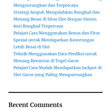
Menguntungkan dan Terpercaya
Strategi Ampuh Mengalahkan Rungkad dan
Menang Besar di Situs Slot dengan Sistem
Anti Rungkad Terpercaya
Pelajari Cara Menggunakan Bonus dan Fitur
Spesial untuk Mendapatkan Keuntungan
Lebih Besar di Slot
Teknik Menggunakan Data Prediksi untuk
Menang Beruntun di Togel Gacor
Pelajari Cara Mudah Mendapatkan Jackpot di
Slot Gacor yang Paling Menguntungkan
Recent Comments