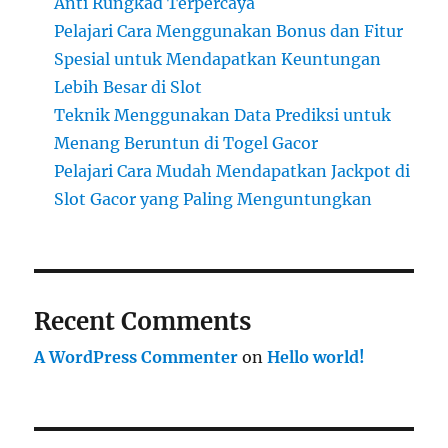
Anti Rungkad Terpercaya
Pelajari Cara Menggunakan Bonus dan Fitur
Spesial untuk Mendapatkan Keuntungan
Lebih Besar di Slot
Teknik Menggunakan Data Prediksi untuk
Menang Beruntun di Togel Gacor
Pelajari Cara Mudah Mendapatkan Jackpot di
Slot Gacor yang Paling Menguntungkan
Recent Comments
A WordPress Commenter
on
Hello world!