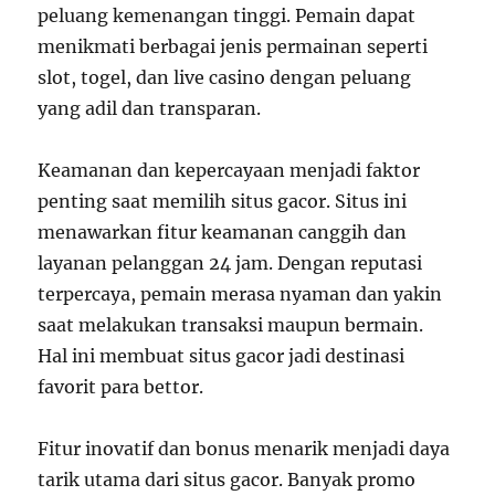
peluang kemenangan tinggi. Pemain dapat
menikmati berbagai jenis permainan seperti
slot, togel, dan live casino dengan peluang
yang adil dan transparan.
Keamanan dan kepercayaan menjadi faktor
penting saat memilih situs gacor. Situs ini
menawarkan fitur keamanan canggih dan
layanan pelanggan 24 jam. Dengan reputasi
terpercaya, pemain merasa nyaman dan yakin
saat melakukan transaksi maupun bermain.
Hal ini membuat situs gacor jadi destinasi
favorit para bettor.
Fitur inovatif dan bonus menarik menjadi daya
tarik utama dari situs gacor. Banyak promo