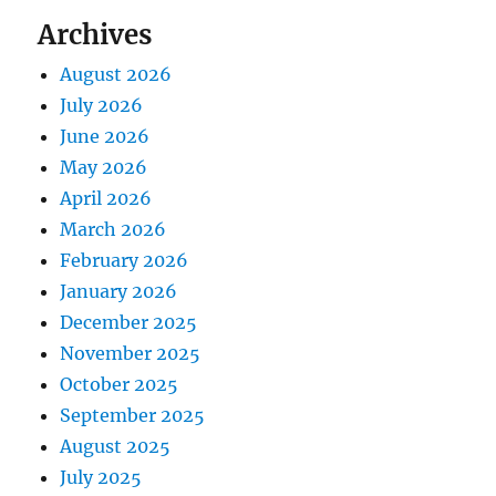
Archives
August 2026
July 2026
June 2026
May 2026
April 2026
March 2026
February 2026
January 2026
December 2025
November 2025
October 2025
September 2025
August 2025
July 2025