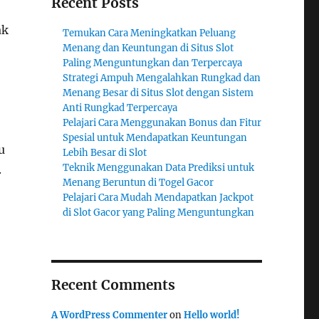
Recent Posts
ak
Temukan Cara Meningkatkan Peluang
Menang dan Keuntungan di Situs Slot
Paling Menguntungkan dan Terpercaya
Strategi Ampuh Mengalahkan Rungkad dan
Menang Besar di Situs Slot dengan Sistem
Anti Rungkad Terpercaya
Pelajari Cara Menggunakan Bonus dan Fitur
Spesial untuk Mendapatkan Keuntungan
u
Lebih Besar di Slot
Teknik Menggunakan Data Prediksi untuk
.
Menang Beruntun di Togel Gacor
Pelajari Cara Mudah Mendapatkan Jackpot
di Slot Gacor yang Paling Menguntungkan
Recent Comments
A WordPress Commenter
on
Hello world!