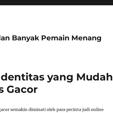
i dan Banyak Pemain Menang
 Identitas yang Muda
s Gacor
gacor semakin diminati oleh para pecinta judi online