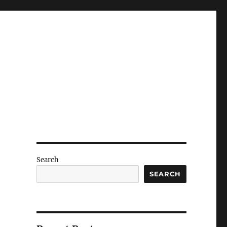
h
Search
SEARCH