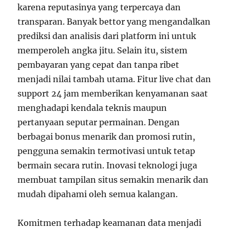
karena reputasinya yang terpercaya dan
transparan. Banyak bettor yang mengandalkan
prediksi dan analisis dari platform ini untuk
memperoleh angka jitu. Selain itu, sistem
pembayaran yang cepat dan tanpa ribet
menjadi nilai tambah utama. Fitur live chat dan
support 24 jam memberikan kenyamanan saat
menghadapi kendala teknis maupun
pertanyaan seputar permainan. Dengan
berbagai bonus menarik dan promosi rutin,
pengguna semakin termotivasi untuk tetap
bermain secara rutin. Inovasi teknologi juga
membuat tampilan situs semakin menarik dan
mudah dipahami oleh semua kalangan.
Komitmen terhadap keamanan data menjadi