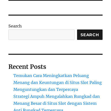
Search
SEARCH
Recent Posts
Temukan Cara Meningkatkan Peluang
Menang dan Keuntungan di Situs Slot Paling
Menguntungkan dan Terpercaya
Strategi Ampuh Mengalahkan Rungkad dan
Menang Besar di Situs Slot dengan Sistem
Anti Rungkad Terpercaya