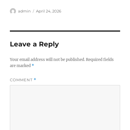
Author
Posted
admin
April 24, 2026
on
Leave a Reply
Your email address will not be published.
Required fields
are marked
*
COMMENT
*