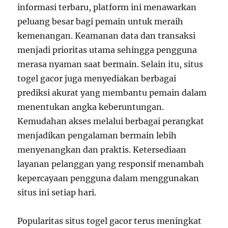
informasi terbaru, platform ini menawarkan
peluang besar bagi pemain untuk meraih
kemenangan. Keamanan data dan transaksi
menjadi prioritas utama sehingga pengguna
merasa nyaman saat bermain. Selain itu, situs
togel gacor juga menyediakan berbagai
prediksi akurat yang membantu pemain dalam
menentukan angka keberuntungan.
Kemudahan akses melalui berbagai perangkat
menjadikan pengalaman bermain lebih
menyenangkan dan praktis. Ketersediaan
layanan pelanggan yang responsif menambah
kepercayaan pengguna dalam menggunakan
situs ini setiap hari.
Popularitas situs togel gacor terus meningkat