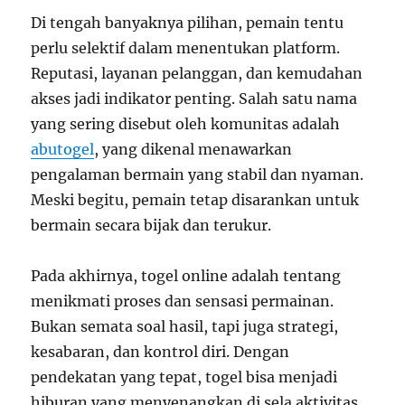
Di tengah banyaknya pilihan, pemain tentu
perlu selektif dalam menentukan platform.
Reputasi, layanan pelanggan, dan kemudahan
akses jadi indikator penting. Salah satu nama
yang sering disebut oleh komunitas adalah
abutogel
, yang dikenal menawarkan
pengalaman bermain yang stabil dan nyaman.
Meski begitu, pemain tetap disarankan untuk
bermain secara bijak dan terukur.
Pada akhirnya, togel online adalah tentang
menikmati proses dan sensasi permainan.
Bukan semata soal hasil, tapi juga strategi,
kesabaran, dan kontrol diri. Dengan
pendekatan yang tepat, togel bisa menjadi
hiburan yang menyenangkan di sela aktivitas