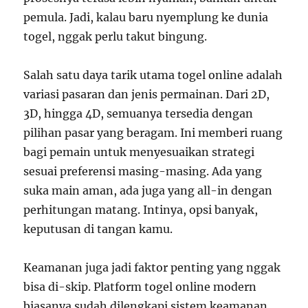
pemula. Jadi, kalau baru nyemplung ke dunia
togel, nggak perlu takut bingung.
Salah satu daya tarik utama togel online adalah
variasi pasaran dan jenis permainan. Dari 2D,
3D, hingga 4D, semuanya tersedia dengan
pilihan pasar yang beragam. Ini memberi ruang
bagi pemain untuk menyesuaikan strategi
sesuai preferensi masing-masing. Ada yang
suka main aman, ada juga yang all-in dengan
perhitungan matang. Intinya, opsi banyak,
keputusan di tangan kamu.
Keamanan juga jadi faktor penting yang nggak
bisa di-skip. Platform togel online modern
biasanya sudah dilengkapi sistem keamanan