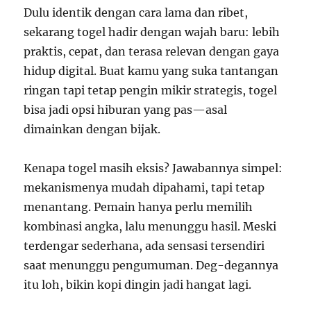
Dulu identik dengan cara lama dan ribet,
sekarang togel hadir dengan wajah baru: lebih
praktis, cepat, dan terasa relevan dengan gaya
hidup digital. Buat kamu yang suka tantangan
ringan tapi tetap pengin mikir strategis, togel
bisa jadi opsi hiburan yang pas—asal
dimainkan dengan bijak.
Kenapa togel masih eksis? Jawabannya simpel:
mekanismenya mudah dipahami, tapi tetap
menantang. Pemain hanya perlu memilih
kombinasi angka, lalu menunggu hasil. Meski
terdengar sederhana, ada sensasi tersendiri
saat menunggu pengumuman. Deg-degannya
itu loh, bikin kopi dingin jadi hangat lagi.