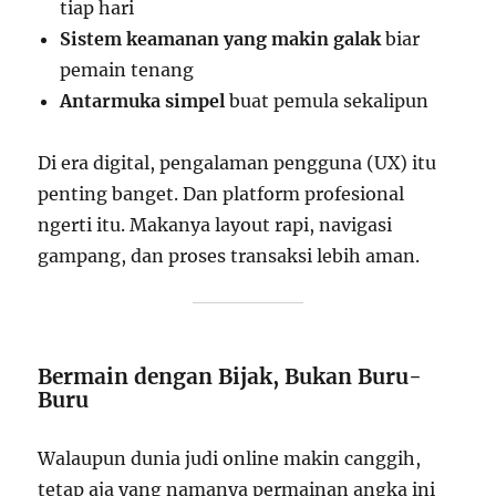
tiap hari
Sistem keamanan yang makin galak
biar
pemain tenang
Antarmuka simpel
buat pemula sekalipun
Di era digital, pengalaman pengguna (UX) itu
penting banget. Dan platform profesional
ngerti itu. Makanya layout rapi, navigasi
gampang, dan proses transaksi lebih aman.
Bermain dengan Bijak, Bukan Buru-
Buru
Walaupun dunia judi online makin canggih,
tetap aja yang namanya permainan angka ini