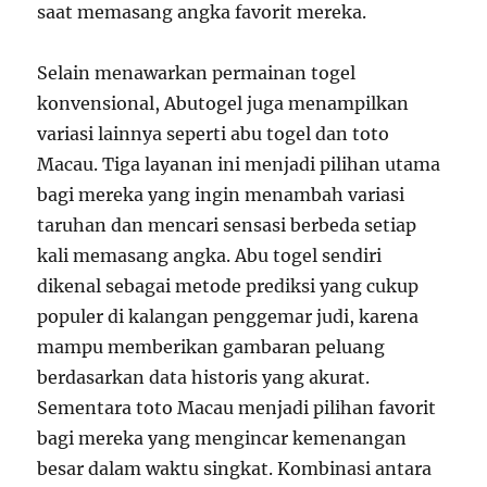
saat memasang angka favorit mereka.
Selain menawarkan permainan togel
konvensional, Abutogel juga menampilkan
variasi lainnya seperti abu togel dan toto
Macau. Tiga layanan ini menjadi pilihan utama
bagi mereka yang ingin menambah variasi
taruhan dan mencari sensasi berbeda setiap
kali memasang angka. Abu togel sendiri
dikenal sebagai metode prediksi yang cukup
populer di kalangan penggemar judi, karena
mampu memberikan gambaran peluang
berdasarkan data historis yang akurat.
Sementara toto Macau menjadi pilihan favorit
bagi mereka yang mengincar kemenangan
besar dalam waktu singkat. Kombinasi antara