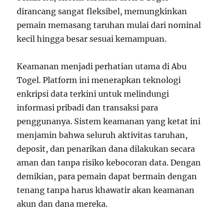
dirancang sangat fleksibel, memungkinkan
pemain memasang taruhan mulai dari nominal
kecil hingga besar sesuai kemampuan.
Keamanan menjadi perhatian utama di Abu
Togel. Platform ini menerapkan teknologi
enkripsi data terkini untuk melindungi
informasi pribadi dan transaksi para
penggunanya. Sistem keamanan yang ketat ini
menjamin bahwa seluruh aktivitas taruhan,
deposit, dan penarikan dana dilakukan secara
aman dan tanpa risiko kebocoran data. Dengan
demikian, para pemain dapat bermain dengan
tenang tanpa harus khawatir akan keamanan
akun dan dana mereka.