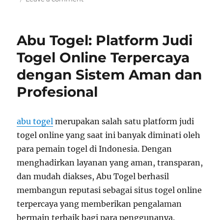
Rahasia
Seru
di
Abu Togel: Platform Judi
Balik
Permainan
Togel Online Terpercaya
Togel
dengan Sistem Aman dan
Era
Digital
Profesional
abu togel
merupakan salah satu platform judi
togel online yang saat ini banyak diminati oleh
para pemain togel di Indonesia. Dengan
menghadirkan layanan yang aman, transparan,
dan mudah diakses, Abu Togel berhasil
membangun reputasi sebagai situs togel online
terpercaya yang memberikan pengalaman
bermain terbaik bagi para penggunanya.