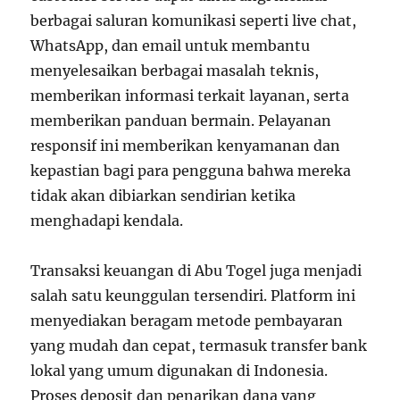
berbagai saluran komunikasi seperti live chat,
WhatsApp, dan email untuk membantu
menyelesaikan berbagai masalah teknis,
memberikan informasi terkait layanan, serta
memberikan panduan bermain. Pelayanan
responsif ini memberikan kenyamanan dan
kepastian bagi para pengguna bahwa mereka
tidak akan dibiarkan sendirian ketika
menghadapi kendala.
Transaksi keuangan di Abu Togel juga menjadi
salah satu keunggulan tersendiri. Platform ini
menyediakan beragam metode pembayaran
yang mudah dan cepat, termasuk transfer bank
lokal yang umum digunakan di Indonesia.
Proses deposit dan penarikan dana yang