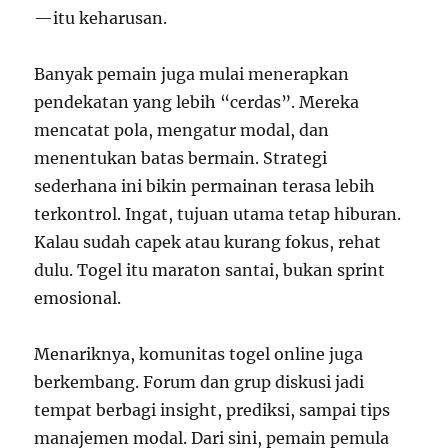
—itu keharusan.
Banyak pemain juga mulai menerapkan
pendekatan yang lebih “cerdas”. Mereka
mencatat pola, mengatur modal, dan
menentukan batas bermain. Strategi
sederhana ini bikin permainan terasa lebih
terkontrol. Ingat, tujuan utama tetap hiburan.
Kalau sudah capek atau kurang fokus, rehat
dulu. Togel itu maraton santai, bukan sprint
emosional.
Menariknya, komunitas togel online juga
berkembang. Forum dan grup diskusi jadi
tempat berbagi insight, prediksi, sampai tips
manajemen modal. Dari sini, pemain pemula