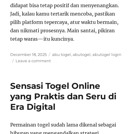
didapat bisa tetap positif dan menyenangkan.
Jadi, kalau kamu tertarik mencoba, pastikan
pilih platform tepercaya, atur waktu bermain,
dan nikmati prosesnya. Main santai, pikiran
tetap waras—itu kuncinya.
Posted
Tags
December 18, 2025
abu togel
,
abutogel
,
abutogel login
on
on
Leave a comment
Sensasi
Togel
Online
Sensasi Togel Online
yang
Praktis,
yang Praktis dan Seru di
Aman,
Era Digital
dan
Bikin
Penasaran
Permainan togel sudah lama dikenal sebagai
hiburan yang mengandalkan strategi,