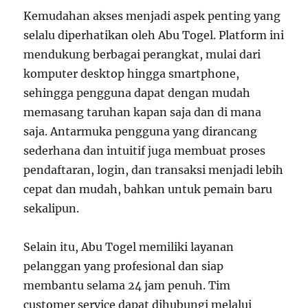
Kemudahan akses menjadi aspek penting yang
selalu diperhatikan oleh Abu Togel. Platform ini
mendukung berbagai perangkat, mulai dari
komputer desktop hingga smartphone,
sehingga pengguna dapat dengan mudah
memasang taruhan kapan saja dan di mana
saja. Antarmuka pengguna yang dirancang
sederhana dan intuitif juga membuat proses
pendaftaran, login, dan transaksi menjadi lebih
cepat dan mudah, bahkan untuk pemain baru
sekalipun.
Selain itu, Abu Togel memiliki layanan
pelanggan yang profesional dan siap
membantu selama 24 jam penuh. Tim
customer service dapat dihubungi melalui