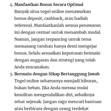
Manfaatkan Bonus Secara Optimal
Banyak situs togel online menawarkan
bonus deposit, cashback, atau hadiah
referensi. Manfaatkanlah semua penawaran
ini dengan cermat untuk menambah modal.
Namun, jangan terpancing untuk terus
memasang taruhan hanya demi mengejar
bonus. Selalu sesuaikan keputusan bermain
dengan anggaran dan strategi yang telah
Anda rencanakan.
Bermain dengan Sikap Bertanggung Jawab
Togel online seharusnya menjadi hiburan,
bukan beban. Jika Anda merasa mulai
kesulitan mengendalikan diri, sebaiknya
rehat sejenak. Jangan ragu mencari bantuan
atau berbicara dengan orang terdekat