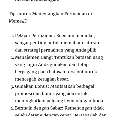
Tips untuk Memenangkan Permainan di
Meme4D
Pelajari Permainan: Sebelum memulai,
sangat penting untuk memahami aturan
dan strategi permainan yang Anda pilih.
Manajemen Uang: Tentukan batasan uang
yang ingin Anda gunakan dan tetap
berpegang pada batasan tersebut untuk
mencegah kerugian besar.
Gunakan Bonus: Manfaatkan berbagai
promosi dan bonus yang ada untuk
meningkatkan peluang kemenangan Anda.
Bermain dengan Sabar: Kemenangan tidak
selalu datang dengan cepat. Bersabarlah dan