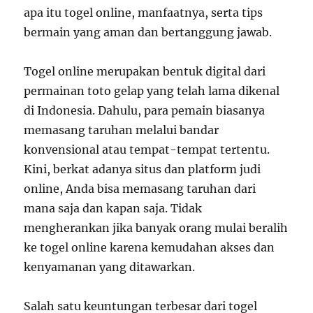
apa itu togel online, manfaatnya, serta tips
bermain yang aman dan bertanggung jawab.
Togel online merupakan bentuk digital dari
permainan toto gelap yang telah lama dikenal
di Indonesia. Dahulu, para pemain biasanya
memasang taruhan melalui bandar
konvensional atau tempat-tempat tertentu.
Kini, berkat adanya situs dan platform judi
online, Anda bisa memasang taruhan dari
mana saja dan kapan saja. Tidak
mengherankan jika banyak orang mulai beralih
ke togel online karena kemudahan akses dan
kenyamanan yang ditawarkan.
Salah satu keuntungan terbesar dari togel