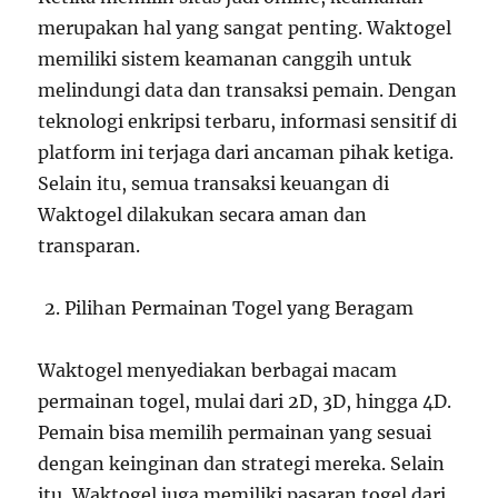
merupakan hal yang sangat penting. Waktogel
memiliki sistem keamanan canggih untuk
melindungi data dan transaksi pemain. Dengan
teknologi enkripsi terbaru, informasi sensitif di
platform ini terjaga dari ancaman pihak ketiga.
Selain itu, semua transaksi keuangan di
Waktogel dilakukan secara aman dan
transparan.
Pilihan Permainan Togel yang Beragam
Waktogel menyediakan berbagai macam
permainan togel, mulai dari 2D, 3D, hingga 4D.
Pemain bisa memilih permainan yang sesuai
dengan keinginan dan strategi mereka. Selain
itu, Waktogel juga memiliki pasaran togel dari