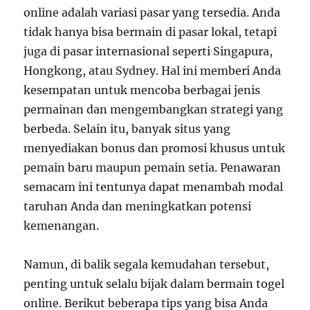
online adalah variasi pasar yang tersedia. Anda
tidak hanya bisa bermain di pasar lokal, tetapi
juga di pasar internasional seperti Singapura,
Hongkong, atau Sydney. Hal ini memberi Anda
kesempatan untuk mencoba berbagai jenis
permainan dan mengembangkan strategi yang
berbeda. Selain itu, banyak situs yang
menyediakan bonus dan promosi khusus untuk
pemain baru maupun pemain setia. Penawaran
semacam ini tentunya dapat menambah modal
taruhan Anda dan meningkatkan potensi
kemenangan.
Namun, di balik segala kemudahan tersebut,
penting untuk selalu bijak dalam bermain togel
online. Berikut beberapa tips yang bisa Anda