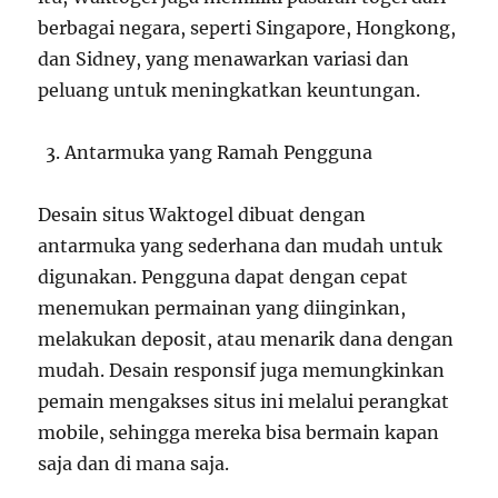
berbagai negara, seperti Singapore, Hongkong,
dan Sidney, yang menawarkan variasi dan
peluang untuk meningkatkan keuntungan.
Antarmuka yang Ramah Pengguna
Desain situs Waktogel dibuat dengan
antarmuka yang sederhana dan mudah untuk
digunakan. Pengguna dapat dengan cepat
menemukan permainan yang diinginkan,
melakukan deposit, atau menarik dana dengan
mudah. Desain responsif juga memungkinkan
pemain mengakses situs ini melalui perangkat
mobile, sehingga mereka bisa bermain kapan
saja dan di mana saja.