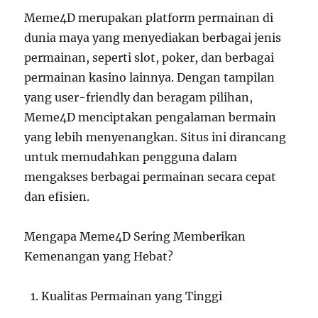
Meme4D merupakan platform permainan di
dunia maya yang menyediakan berbagai jenis
permainan, seperti slot, poker, dan berbagai
permainan kasino lainnya. Dengan tampilan
yang user-friendly dan beragam pilihan,
Meme4D menciptakan pengalaman bermain
yang lebih menyenangkan. Situs ini dirancang
untuk memudahkan pengguna dalam
mengakses berbagai permainan secara cepat
dan efisien.
Mengapa Meme4D Sering Memberikan
Kemenangan yang Hebat?
Kualitas Permainan yang Tinggi