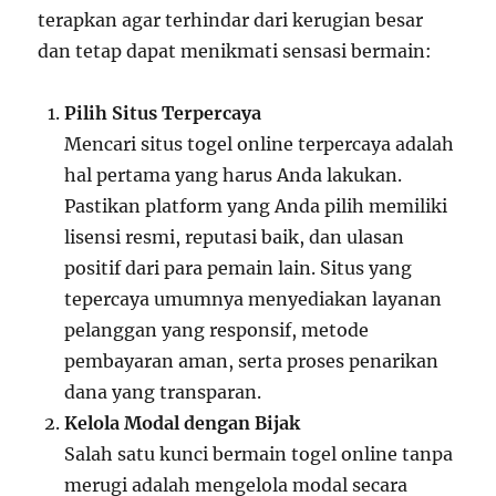
terapkan agar terhindar dari kerugian besar
dan tetap dapat menikmati sensasi bermain:
Pilih Situs Terpercaya
Mencari situs togel online terpercaya adalah
hal pertama yang harus Anda lakukan.
Pastikan platform yang Anda pilih memiliki
lisensi resmi, reputasi baik, dan ulasan
positif dari para pemain lain. Situs yang
tepercaya umumnya menyediakan layanan
pelanggan yang responsif, metode
pembayaran aman, serta proses penarikan
dana yang transparan.
Kelola Modal dengan Bijak
Salah satu kunci bermain togel online tanpa
merugi adalah mengelola modal secara